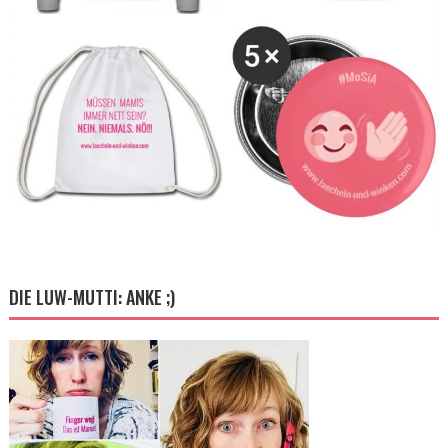
DIE LUW-MUTTI: ANKE ;)