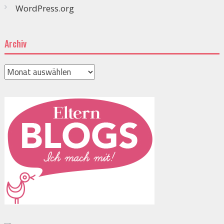
WordPress.org
Archiv
Archiv