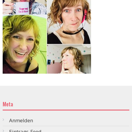
Meta
Anmelden
Eintrags-Feed