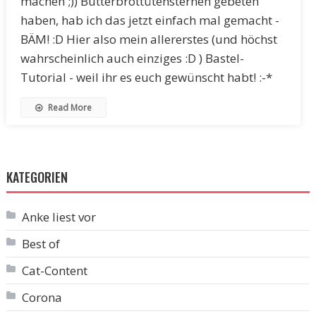
machen ;)) Butterbrottütensternen gebeten
haben, hab ich das jetzt einfach mal gemacht -
BÄM! :D Hier also mein allererstes (und höchst
wahrscheinlich auch einziges :D ) Bastel-
Tutorial - weil ihr es euch gewünscht habt! :-*
Read More
KATEGORIEN
Anke liest vor
Best of
Cat-Content
Corona