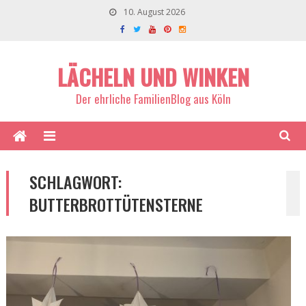
10. August 2026
LÄCHELN UND WINKEN
Der ehrliche FamilienBlog aus Köln
SCHLAGWORT:
BUTTERBROTTÜTENSTERNE