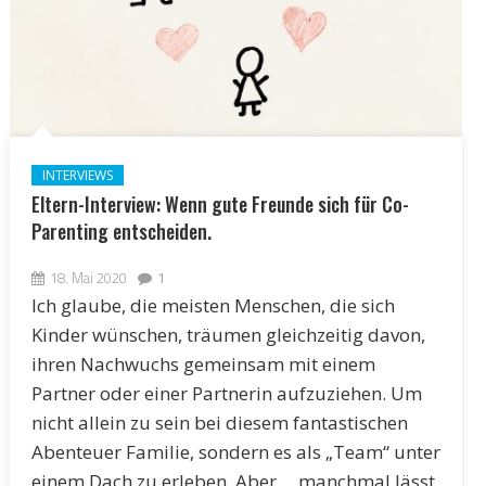
INTERVIEWS
Eltern-Interview: Wenn gute Freunde sich für Co-
Parenting entscheiden.
18. Mai 2020
1
Ich glaube, die meisten Menschen, die sich
Kinder wünschen, träumen gleichzeitig davon,
ihren Nachwuchs gemeinsam mit einem
Partner oder einer Partnerin aufzuziehen. Um
nicht allein zu sein bei diesem fantastischen
Abenteuer Familie, sondern es als „Team“ unter
einem Dach zu erleben. Aber ... manchmal lässt