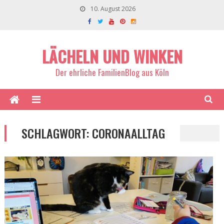
10. August 2026
LÄCHELN UND WINKEN
Der ehrliche FamilienBlog aus Köln
SCHLAGWORT:
CORONAALLTAG