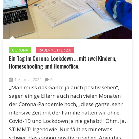
CORONA
RABENMUTTER 2.0
Ein Tag im Corona-Lockdown … mit zwei Kindern,
Homeschooling und Homeoffice.
1. Februar 2021
6
„Man muss das Ganze ja auch positiv sehen“,
sagen einige Eltern auch nach vielen Monaten
der Corona-Pandemie noch, „diese ganze, sehr
intensive Zeit mit der Familie hätten wir ohne
Covid-19 und Lockdown ja nie gehabt!“ Öhm, ja.
STIMMT! Irgendwie. Nur fällt es mir etwas
schwer, dass soooo positiv zu sehen. Aber das