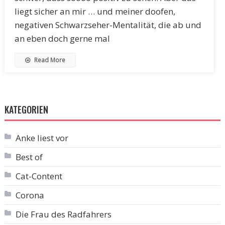
liegt sicher an mir … und meiner doofen,
negativen Schwarzseher-Mentalität, die ab und
an eben doch gerne mal
Read More
KATEGORIEN
Anke liest vor
Best of
Cat-Content
Corona
Die Frau des Radfahrers