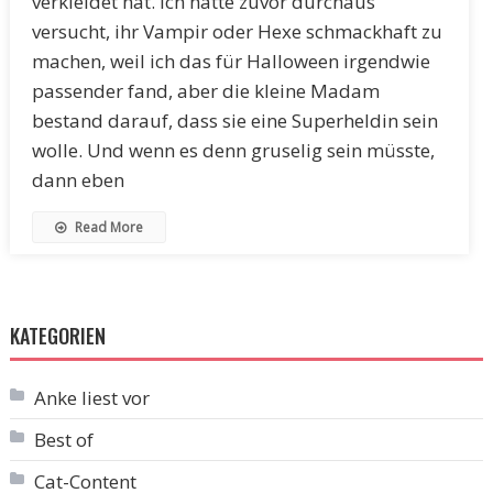
verkleidet hat. Ich hatte zuvor durchaus
versucht, ihr Vampir oder Hexe schmackhaft zu
machen, weil ich das für Halloween irgendwie
passender fand, aber die kleine Madam
bestand darauf, dass sie eine Superheldin sein
wolle. Und wenn es denn gruselig sein müsste,
dann eben
Read More
KATEGORIEN
Anke liest vor
Best of
Cat-Content