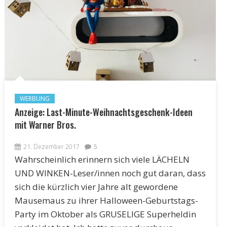
WERBUNG
Anzeige: Last-Minute-Weihnachtsgeschenk-Ideen
mit Warner Bros.
21. Dezember 2017
5
Wahrscheinlich erinnern sich viele LÄCHELN
UND WINKEN-Leser/innen noch gut daran, dass
sich die kürzlich vier Jahre alt gewordene
Mausemaus zu ihrer Halloween-Geburtstags-
Party im Oktober als GRUSELIGE Superheldin