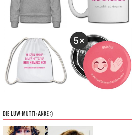
DIE LUW-MUTTI: ANKE ;)