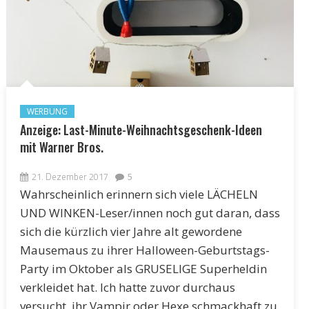
WERBUNG
Anzeige: Last-Minute-Weihnachtsgeschenk-Ideen
mit Warner Bros.
21. Dezember 2017
5
Wahrscheinlich erinnern sich viele LÄCHELN
UND WINKEN-Leser/innen noch gut daran, dass
sich die kürzlich vier Jahre alt gewordene
Mausemaus zu ihrer Halloween-Geburtstags-
Party im Oktober als GRUSELIGE Superheldin
verkleidet hat. Ich hatte zuvor durchaus
versucht, ihr Vampir oder Hexe schmackhaft zu