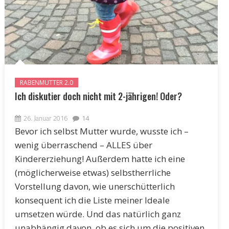
RABENMUTTER 2.0
Ich diskutier doch nicht mit 2-jährigen! Oder?
26. Januar 2016
14
Bevor ich selbst Mutter wurde, wusste ich –
wenig überraschend – ALLES über
Kindererziehung! Außerdem hatte ich eine
(möglicherweise etwas) selbstherrliche
Vorstellung davon, wie unerschütterlich
konsequent ich die Liste meiner Ideale
umsetzen würde. Und das natürlich ganz
unabhängig davon, ob es sich um die positiven