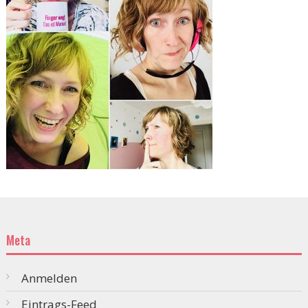
Meta
Anmelden
Eintrags-Feed