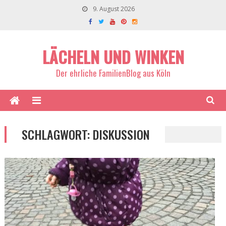
9. August 2026
LÄCHELN UND WINKEN
Der ehrliche FamilienBlog aus Köln
SCHLAGWORT:
DISKUSSION