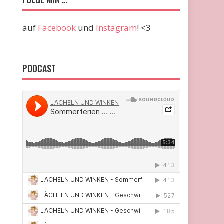
auf
Facebook
und
Instagram
! <3
PODCAST