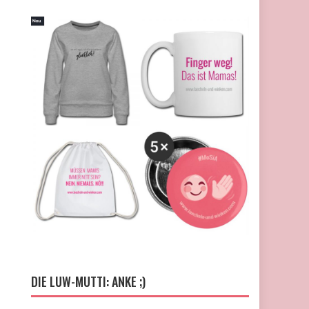
DIE LUW-MUTTI: ANKE ;)