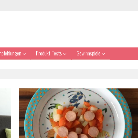
mpfehlungen
Produkt-Tests
Gewinnspiele