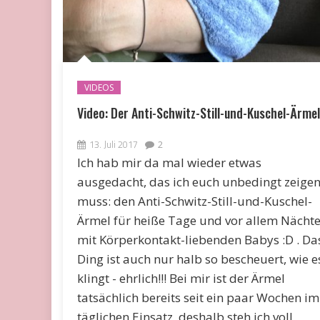
VIDEOS
Video: Der Anti-Schwitz-Still-und-Kuschel-Ärmel
13. Juli 2017
2
Ich hab mir da mal wieder etwas
ausgedacht, das ich euch unbedingt zeige
muss: den Anti-Schwitz-Still-und-Kuschel-
Ärmel für heiße Tage und vor allem Nächt
mit Körperkontakt-liebenden Babys :D . Da
Ding ist auch nur halb so bescheuert, wie e
klingt - ehrlich!!! Bei mir ist der Ärmel
tatsächlich bereits seit ein paar Wochen im
täglichen Einsatz, deshalb steh ich voll