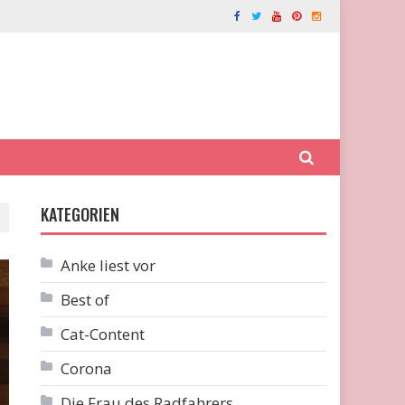
KATEGORIEN
Anke liest vor
Best of
Cat-Content
Corona
Die Frau des Radfahrers