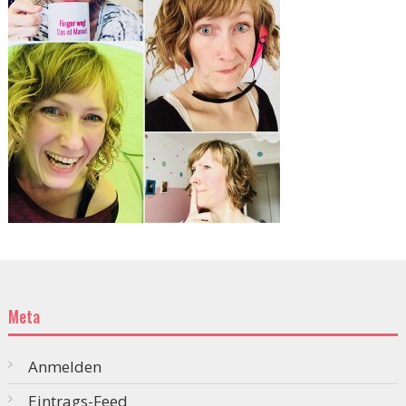
Meta
Anmelden
Eintrags-Feed