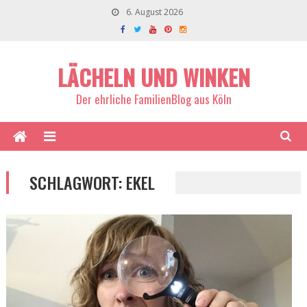
6. August 2026
LÄCHELN UND WINKEN
Der ehrliche FamilienBlog aus Köln
SCHLAGWORT:
EKEL