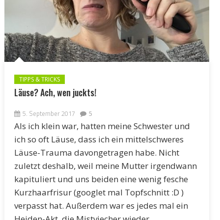
TIPPS & TRICKS
Läuse? Ach, wen juckts!
5. September 2017
5
Als ich klein war, hatten meine Schwester und
ich so oft Läuse, dass ich ein mittelschweres
Läuse-Trauma davongetragen habe. Nicht
zuletzt deshalb, weil meine Mutter irgendwann
kapituliert und uns beiden eine wenig fesche
Kurzhaarfrisur (googlet mal Topfschnitt :D )
verpasst hat. Außerdem war es jedes mal ein
Heiden-Akt, die Mistviecher wieder