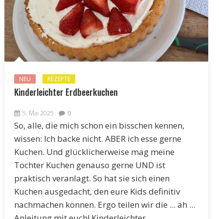
NEU
REZEPTE
Kinderleichter Erdbeerkuchen
5. Mai 2025
0
So, alle, die mich schon ein bisschen kennen,
wissen: Ich backe nicht. ABER ich esse gerne
Kuchen. Und glücklicherweise mag meine
Tochter Kuchen genauso gerne UND ist
praktisch veranlagt. So hat sie sich einen
Kuchen ausgedacht, den eure Kids definitiv
nachmachen können. Ergo teilen wir die ... äh ...
Anleitung mit euch! Kinderleichter