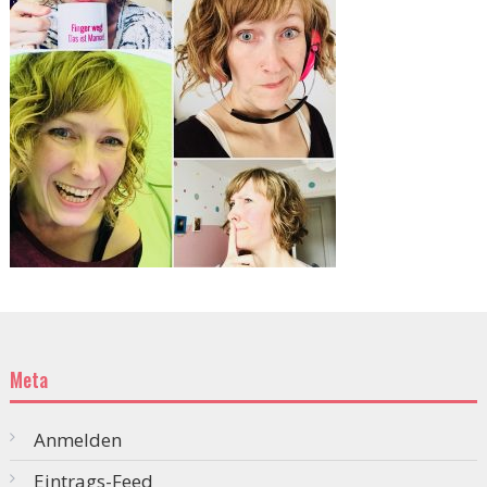
Meta
Anmelden
Eintrags-Feed