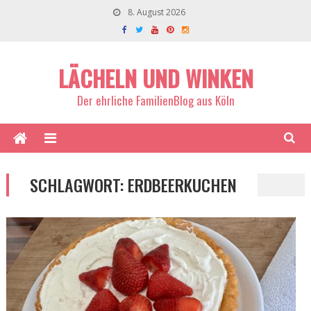
8. August 2026
LÄCHELN UND WINKEN
Der ehrliche FamilienBlog aus Köln
SCHLAGWORT:
ERDBEERKUCHEN