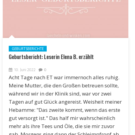
GEBURTSBERICHTE
Geburtsbericht: Leserin Elena B. erzählt
10. Juni 2022
0
Acht Tage nach ET war immernoch alles ruhig.
Meine Mutter, die den Großen betreuen sollte,
während wir in der Klinik sind, war vor zwei
Tagen auf gut Glück angereist. Weisheit meiner
Hebamme: "Das zweite kommt, wenn das erste
gut versorgt ist." Das half mir wahrscheinlich
mehr als ihre Tees und Öle, die sie mir zuvor
gab. Morgens ging dann der Schleimpfropf ab,