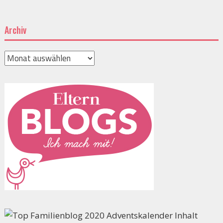
Archiv
Archiv