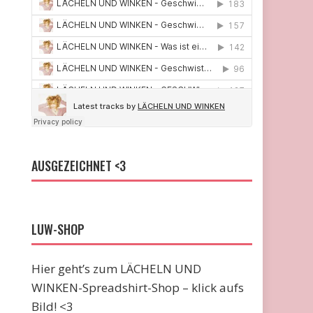
AUSGEZEICHNET <3
LUW-SHOP
Hier geht’s zum LÄCHELN UND
WINKEN-Spreadshirt-Shop – klick aufs
Bild! <3