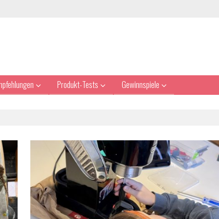
mpfehlungen
Produkt-Tests
Gewinnspiele