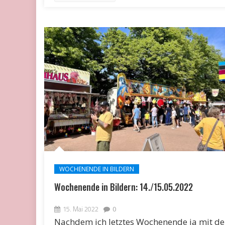
WOCHENENDE IN BILDERN
Wochenende in Bildern: 14./15.05.2022
15. Mai 2022
0
Nachdem ich letztes Wochenende ja mit d