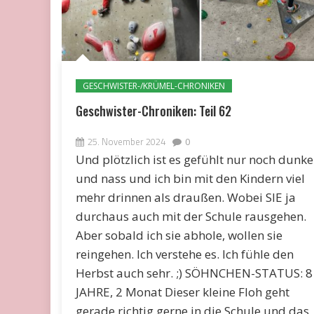
GESCHWISTER-/KRÜMEL-CHRONIKEN
Geschwister-Chroniken: Teil 62
25. November 2024
0
Und plötzlich ist es gefühlt nur noch dunke
und nass und ich bin mit den Kindern viel
mehr drinnen als draußen. Wobei SIE ja
durchaus auch mit der Schule rausgehen.
Aber sobald ich sie abhole, wollen sie
reingehen. Ich verstehe es. Ich fühle den
Herbst auch sehr. ;) SÖHNCHEN-STATUS: 8
JAHRE, 2 Monat Dieser kleine Floh geht
gerade richtig gerne in die Schule und das