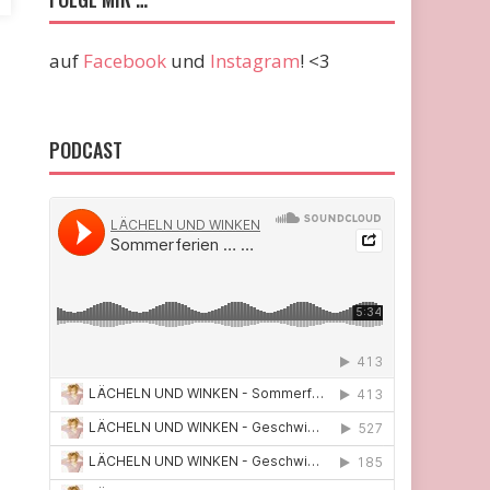
auf
Facebook
und
Instagram
! <3
PODCAST