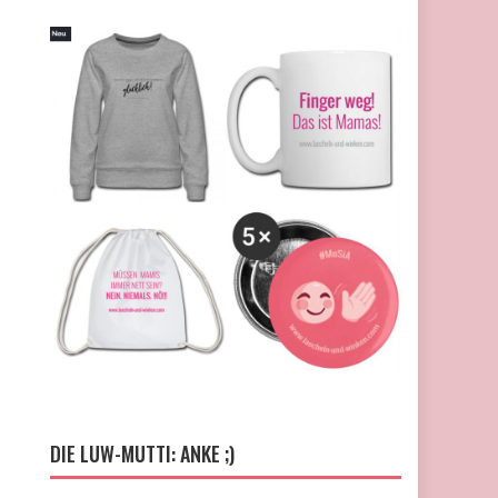
DIE LUW-MUTTI: ANKE ;)