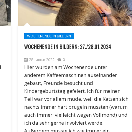
WOCHENENDE IN BILDERN
WOCHENENDE IN BILDERN: 27./28.01.2024
28. Januar 2024
0
l
Hier wurden am Wochenende unter
anderem Kaffeemaschinen auseinander
gebaut, Freunde besucht und
Kindergeburtstag gefeiert. Ich für meinen
Teil war vor allem müde, weil die Katzen sich
nachts immer hart prügeln mussten (warum
auch immer; vielleicht wegen Vollmond) und
ich da sehr gerne involviert werde.
Außerdem musste ich wie immer ein