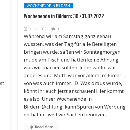
WOCHENENDE IN BILDERN
Wochenende in Bildern: 30./31.07.2022
31. Juli 2022
0
Während wir am Samstag ganz genau
wussten, was der Tag für alle Beteiligten
bringen würde, saßen wir Sonntagmorgen
müde am Tisch und hatten keine Ahnung,
was wir machen sollten. Jeder wollte was
anderes und Mutti war vor allem im Eimer ...
st
von was auch immer. :D Was draus wurde,
könnt ihr euch jetzt anschauen! Hier kommt
es also: Unser Wochenende in
Bildern (Achtung, kann Spuren von Werbung
enthalten, weil wir Sachen benutzen,
Read More