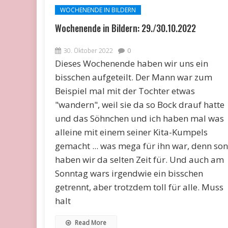
WOCHENENDE IN BILDERN
Wochenende in Bildern: 29./30.10.2022
30. Oktober 2022
0
Dieses Wochenende haben wir uns ein
bisschen aufgeteilt. Der Mann war zum
Beispiel mal mit der Tochter etwas
"wandern", weil sie da so Bock drauf hatte
und das Söhnchen und ich haben mal was
alleine mit einem seiner Kita-Kumpels
gemacht ... was mega für ihn war, denn son
haben wir da selten Zeit für. Und auch am
Sonntag wars irgendwie ein bisschen
getrennt, aber trotzdem toll für alle. Muss
halt
Read More