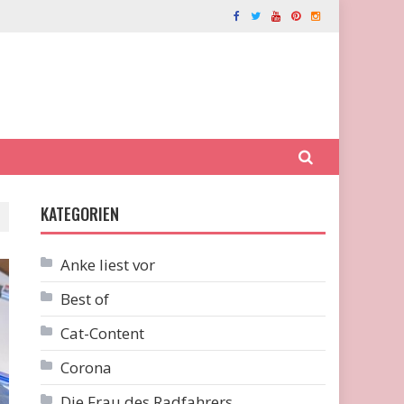
KATEGORIEN
Anke liest vor
Best of
Cat-Content
Corona
Die Frau des Radfahrers