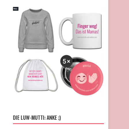
DIE LUW-MUTTI: ANKE ;)