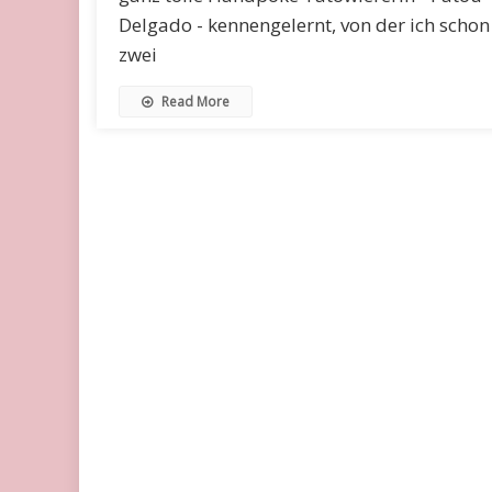
Delgado - kennengelernt, von der ich schon
zwei
Read More