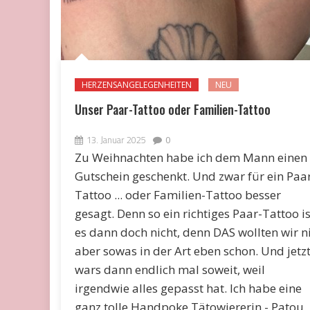
HERZENSANGELEGENHEITEN
NEU
Unser Paar-Tattoo oder Familien-Tattoo
13. Januar 2025
0
Zu Weihnachten habe ich dem Mann einen
Gutschein geschenkt. Und zwar für ein Paa
Tattoo ... oder Familien-Tattoo besser
gesagt. Denn so ein richtiges Paar-Tattoo is
es dann doch nicht, denn DAS wollten wir ni
aber sowas in der Art eben schon. Und jetz
wars dann endlich mal soweit, weil
irgendwie alles gepasst hat. Ich habe eine
ganz tolle Handpoke Tätowiererin - Patou