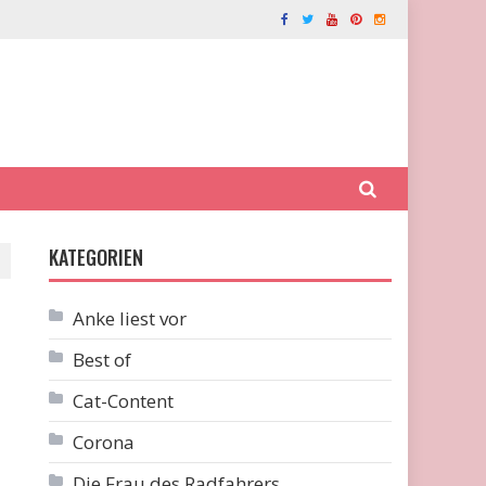
KATEGORIEN
Anke liest vor
Best of
Cat-Content
Corona
Die Frau des Radfahrers