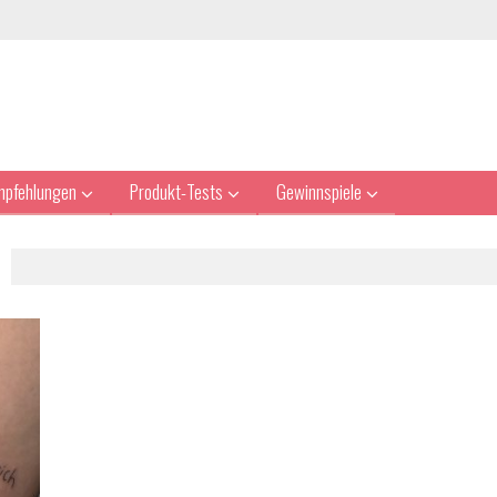
mpfehlungen
Produkt-Tests
Gewinnspiele