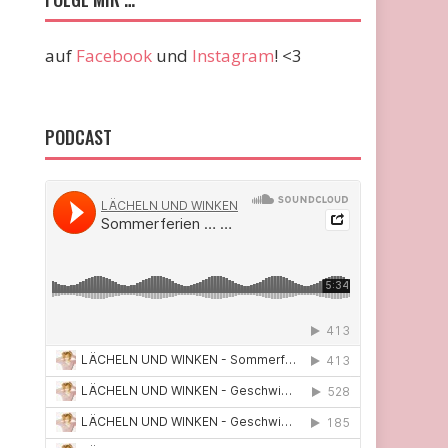
auf
Facebook
und
Instagram
! <3
PODCAST