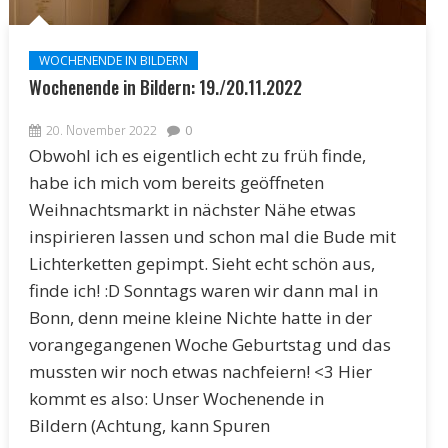
WOCHENENDE IN BILDERN
Wochenende in Bildern: 19./20.11.2022
20. November 2022
0
Obwohl ich es eigentlich echt zu früh finde,
habe ich mich vom bereits geöffneten
Weihnachtsmarkt in nächster Nähe etwas
inspirieren lassen und schon mal die Bude mit
Lichterketten gepimpt. Sieht echt schön aus,
finde ich! :D Sonntags waren wir dann mal in
Bonn, denn meine kleine Nichte hatte in der
vorangegangenen Woche Geburtstag und das
mussten wir noch etwas nachfeiern! <3 Hier
kommt es also: Unser Wochenende in
Bildern (Achtung, kann Spuren