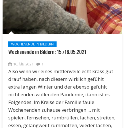
WOCHENENDE IN BILDERN
Wochenende in Bildern: 15./16.05.2021
16. Mai 2021
1
Also wenn wir eines mittlerweile echt krass gut
drauf haben, nach diesem wirklich gefühlt
extra langen Winter und der ebenso gefühlt
nicht enden wollenden Pandemie, dann ist es
Folgendes: Im Kreise der Familie faule
Wochenenden zuhause verbringen ... mit
spielen, fernsehen, rumbrüllen, lachen, streiten,
essen, gelangweilt rummotzen, wieder lachen,