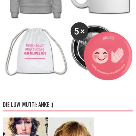
DIE LUW-MUTTI: ANKE ;)