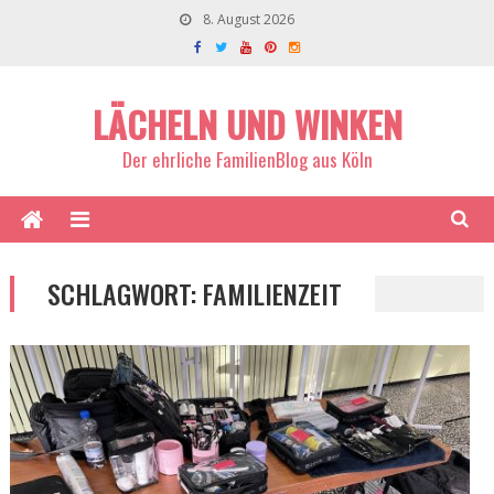
8. August 2026
LÄCHELN UND WINKEN
Der ehrliche FamilienBlog aus Köln
SCHLAGWORT:
FAMILIENZEIT