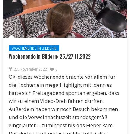
WOCHENENDE IN BILDERN
Wochenende in Bildern: 26./27.11.2022
27. November 2022
0
Ok, dieses Wochenende brachte vor allem für
die Tochter ein mega Highlight mit, denn es
hatte sich Freitagabend spontan ergeben, dass
wir zu einem Video-Dreh fahren durften.
Außerdem haben wir noch Besuch bekommen
und die Vorweihnachtszeit standesgemäß
eingeläutet ... zumindest bis das Fieber kam.
Der Herbst läuft einfach richtig toll! ;) Hier