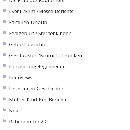
Die Frau des Radfahrers
Event-/Film-/Messe-Berichte
Familien-Urlaub
Fehlgeburt / Sternenkinder
Geburtsberichte
Geschwister-/Krümel-Chroniken
Herzensangelegenheiten
Interviews
Leser:innen-Geschichten
Mutter-Kind-Kur-Berichte
Neu
Rabenmutter 2.0