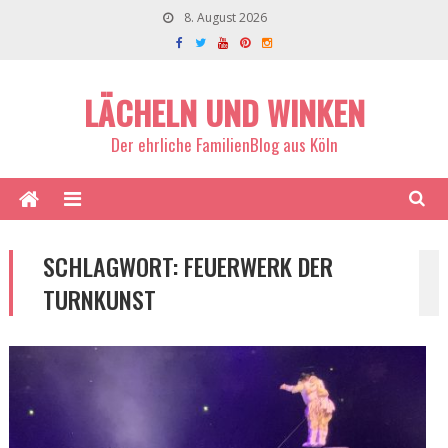
8. August 2026
LÄCHELN UND WINKEN
Der ehrliche FamilienBlog aus Köln
SCHLAGWORT:
FEUERWERK DER
TURNKUNST