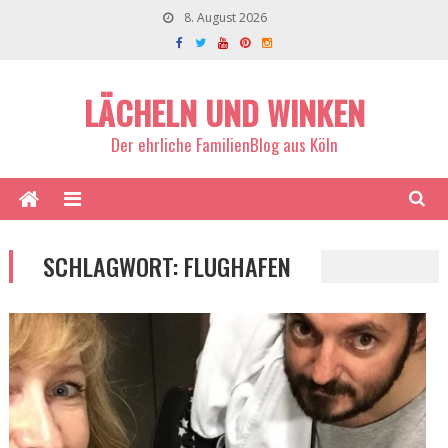
8. August 2026
LÄCHELN UND WINKEN
Der ehrliche FamilienBlog aus Köln
SCHLAGWORT:
FLUGHAFEN