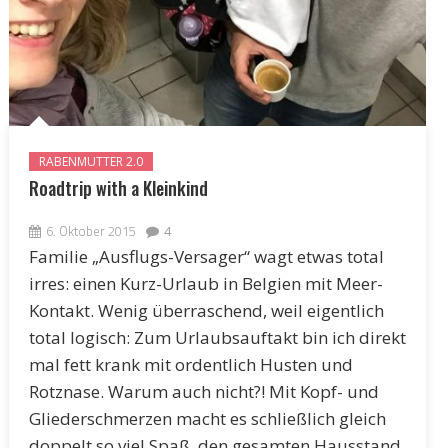
RABENMUTTER 2.0
Roadtrip with a Kleinkind
6. Oktober 2015
4
Familie „Ausflugs-Versager“ wagt etwas total
irres: einen Kurz-Urlaub in Belgien mit Meer-
Kontakt. Wenig überraschend, weil eigentlich
total logisch: Zum Urlaubsauftakt bin ich direkt
mal fett krank mit ordentlich Husten und
Rotznase. Warum auch nicht?! Mit Kopf- und
Gliederschmerzen macht es schließlich gleich
doppelt so viel Spaß, den gesamten Hausstand