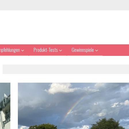
mpfehlungen
Produkt-Tests
Gewinnspiele