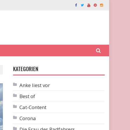
KATEGORIEN
Anke liest vor
Best of
Cat-Content
Corona
Die Frau des Radfahrers