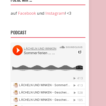
auf
Facebook
und
Instagram
! <3
PODCAST