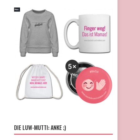
DIE LUW-MUTTI: ANKE ;)