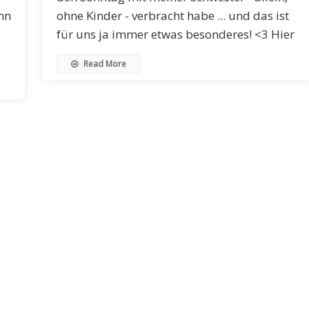
nn
ohne Kinder - verbracht habe ... und das ist
für uns ja immer etwas besonderes! <3 Hier
Read More