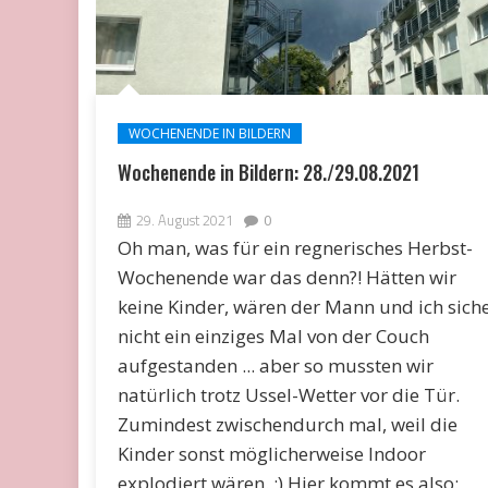
WOCHENENDE IN BILDERN
Wochenende in Bildern: 28./29.08.2021
29. August 2021
0
Oh man, was für ein regnerisches Herbst-
Wochenende war das denn?! Hätten wir
keine Kinder, wären der Mann und ich sich
nicht ein einziges Mal von der Couch
aufgestanden ... aber so mussten wir
natürlich trotz Ussel-Wetter vor die Tür.
Zumindest zwischendurch mal, weil die
Kinder sonst möglicherweise Indoor
explodiert wären. ;) Hier kommt es also: