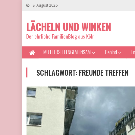
8. August 2026
LÄCHELN UND WINKEN
Der ehrliche FamilienBlog aus Köln
MUTTERSEELENGEMEINSAM
Behind
E
SCHLAGWORT:
FREUNDE TREFFEN