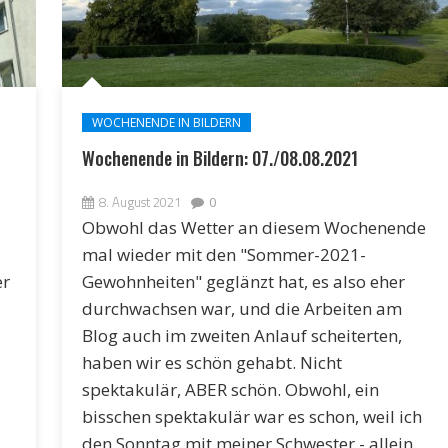
WOCHENENDE IN BILDERN
Wochenende in Bildern: 07./08.08.2021
8. August 2021
0
Obwohl das Wetter an diesem Wochenende
mal wieder mit den "Sommer-2021-
er
Gewohnheiten" geglänzt hat, es also eher
durchwachsen war, und die Arbeiten am
Blog auch im zweiten Anlauf scheiterten,
haben wir es schön gehabt. Nicht
spektakulär, ABER schön. Obwohl, ein
bisschen spektakulär war es schon, weil ich
den Sonntag mit meiner Schwester - allein,