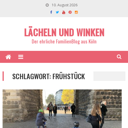
10. August 2026
LÄCHELN UND WINKEN
Der ehrliche FamilienBlog aus Köln
SCHLAGWORT:
FRÜHSTÜCK