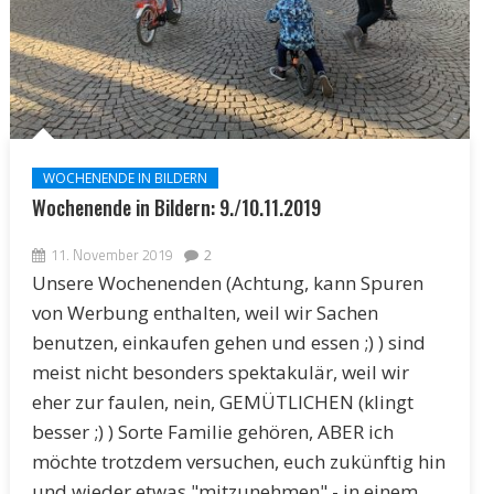
WOCHENENDE IN BILDERN
Wochenende in Bildern: 9./10.11.2019
11. November 2019
2
Unsere Wochenenden (Achtung, kann Spuren
von Werbung enthalten, weil wir Sachen
benutzen, einkaufen gehen und essen ;) ) sind
meist nicht besonders spektakulär, weil wir
eher zur faulen, nein, GEMÜTLICHEN (klingt
besser ;) ) Sorte Familie gehören, ABER ich
möchte trotzdem versuchen, euch zukünftig hin
und wieder etwas "mitzunehmen" - in einem