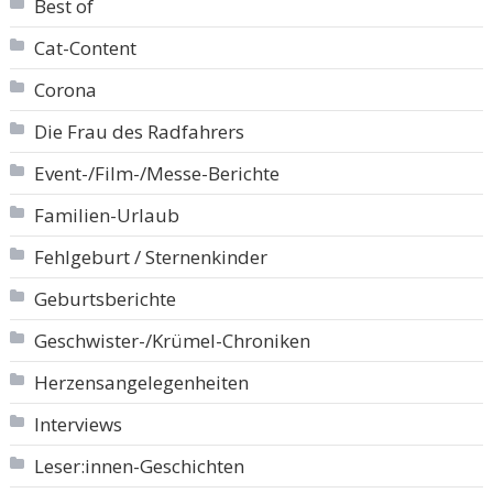
Best of
Cat-Content
Corona
Die Frau des Radfahrers
Event-/Film-/Messe-Berichte
Familien-Urlaub
Fehlgeburt / Sternenkinder
Geburtsberichte
Geschwister-/Krümel-Chroniken
Herzensangelegenheiten
Interviews
Leser:innen-Geschichten