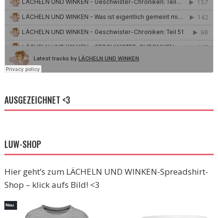
AUSGEZEICHNET <3
LUW-SHOP
Hier geht’s zum LÄCHELN UND WINKEN-Spreadshirt-
Shop – klick aufs Bild! <3