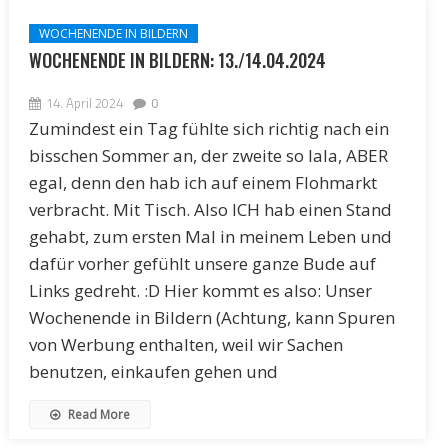
WOCHENENDE IN BILDERN
WOCHENENDE IN BILDERN: 13./14.04.2024
14. April 2024
0
Zumindest ein Tag fühlte sich richtig nach ein
bisschen Sommer an, der zweite so lala, ABER
egal, denn den hab ich auf einem Flohmarkt
verbracht. Mit Tisch. Also ICH hab einen Stand
gehabt, zum ersten Mal in meinem Leben und
dafür vorher gefühlt unsere ganze Bude auf
Links gedreht. :D Hier kommt es also: Unser
Wochenende in Bildern (Achtung, kann Spuren
von Werbung enthalten, weil wir Sachen
benutzen, einkaufen gehen und
Read More