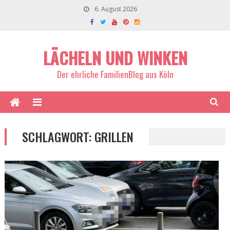
6. August 2026
LÄCHELN UND WINKEN
Der ehrliche FamilienBlog aus Köln
SCHLAGWORT:
GRILLEN