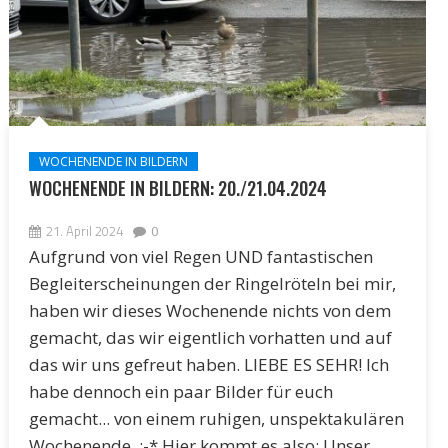
WOCHENENDE IN BILDERN
WOCHENENDE IN BILDERN: 20./21.04.2024
21. April 2024
0
Aufgrund von viel Regen UND fantastischen
Begleiterscheinungen der Ringelröteln bei mir,
haben wir dieses Wochenende nichts von dem
gemacht, das wir eigentlich vorhatten und auf
das wir uns gefreut haben. LIEBE ES SEHR! Ich
habe dennoch ein paar Bilder für euch
gemacht... von einem ruhigen, unspektakulären
Wochenende. :-* Hier kommt es also: Unser