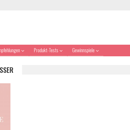
mpfehlungen
Produkt-Tests
Gewinnspiele
SSER