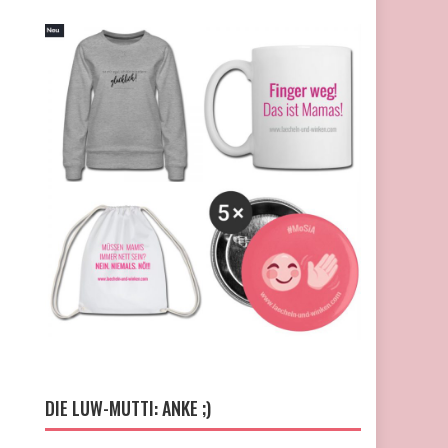
DIE LUW-MUTTI: ANKE ;)