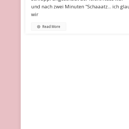
und nach zwei Minuten "Schaaatz... ich gla
wir
Read More