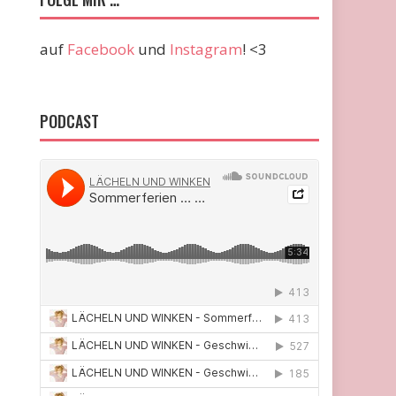
auf
Facebook
und
Instagram
! <3
PODCAST