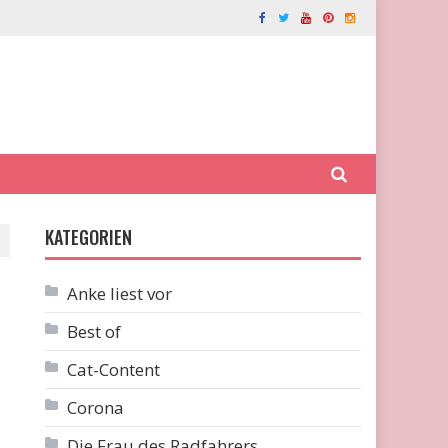
KATEGORIEN
Anke liest vor
Best of
Cat-Content
Corona
Die Frau des Radfahrers