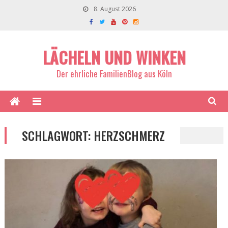
8. August 2026
LÄCHELN UND WINKEN
Der ehrliche FamilienBlog aus Köln
SCHLAGWORT:
HERZSCHMERZ