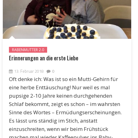
RABENMUTTER 2.0
Erinnerungen an die erste Liebe
13. Februar 2018
0
Oft denke ich: Was ist so ein Mutti-Gehirn für
eine herbe Enttäuschung! Nur weil es mal
pupsige 2-10 Jahre keinen durchgehenden
Schlaf bekommt, zeigt es schon – im wahrsten
Sinne des Wortes – Ermüdungserscheinungen.
Es lässt uns ständig im Stich, anstatt
einzuschreiten, wenn wir beim Frühstück
machen mal wieder Kaffeepulver ins Baby-