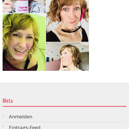
Meta
Anmelden
Eintrags-Feed