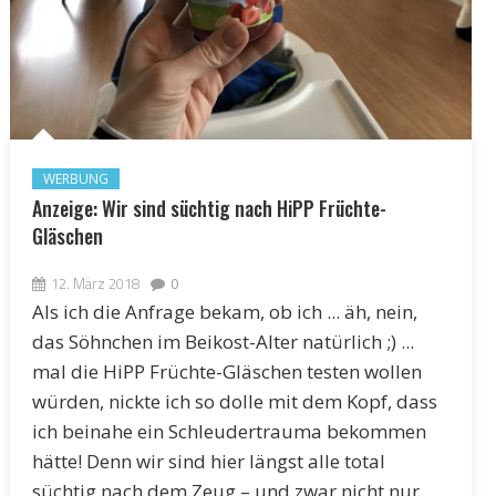
WERBUNG
Anzeige: Wir sind süchtig nach HiPP Früchte-
Gläschen
12. März 2018
0
Als ich die Anfrage bekam, ob ich ... äh, nein,
das Söhnchen im Beikost-Alter natürlich ;) ...
mal die HiPP Früchte-Gläschen testen wollen
würden, nickte ich so dolle mit dem Kopf, dass
ich beinahe ein Schleudertrauma bekommen
hätte! Denn wir sind hier längst alle total
süchtig nach dem Zeug – und zwar nicht nur