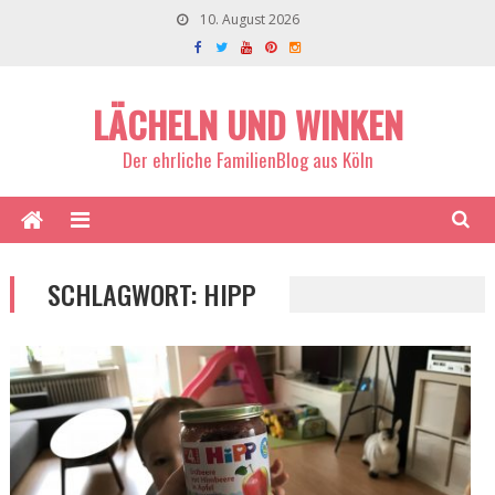
10. August 2026
LÄCHELN UND WINKEN
Der ehrliche FamilienBlog aus Köln
SCHLAGWORT:
HIPP