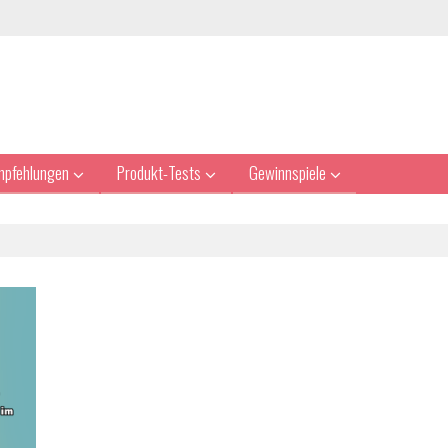
mpfehlungen
Produkt-Tests
Gewinnspiele