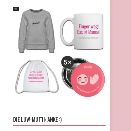
DIE LUW-MUTTI: ANKE ;)