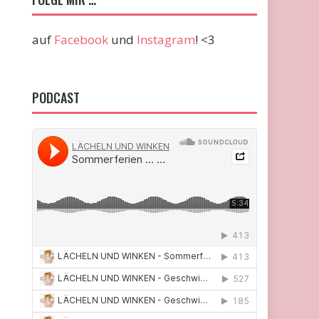
auf
Facebook
und
Instagram
! <3
PODCAST