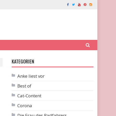
KATEGORIEN
Anke liest vor
Best of
Cat-Content
Corona
Die Frau des Radfahrers