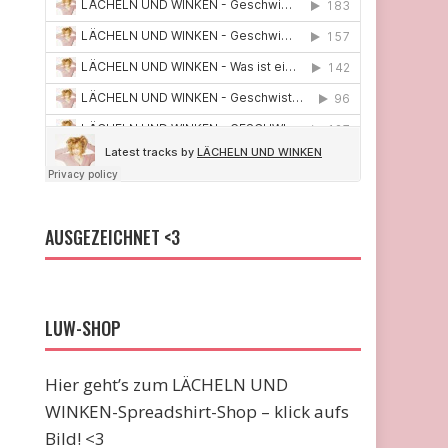
AUSGEZEICHNET <3
LUW-SHOP
Hier geht’s zum LÄCHELN UND
WINKEN-Spreadshirt-Shop – klick aufs
Bild! <3