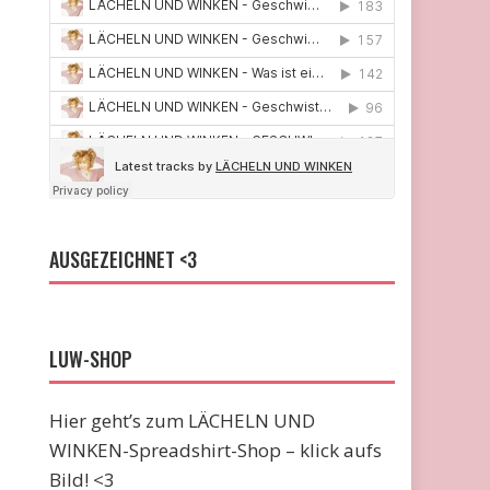
AUSGEZEICHNET <3
LUW-SHOP
Hier geht’s zum LÄCHELN UND
WINKEN-Spreadshirt-Shop – klick aufs
Bild! <3