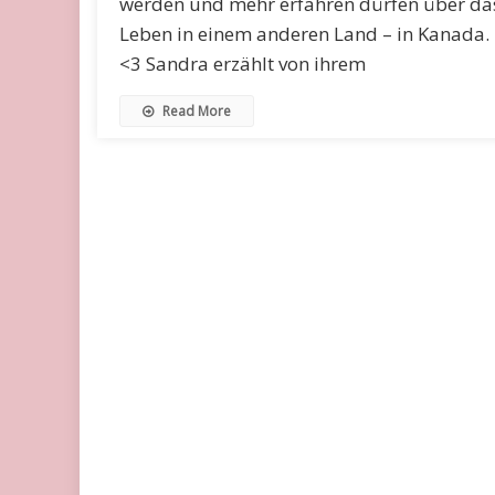
werden und mehr erfahren dürfen über da
Leben in einem anderen Land – in Kanada.
<3 Sandra erzählt von ihrem
Read More