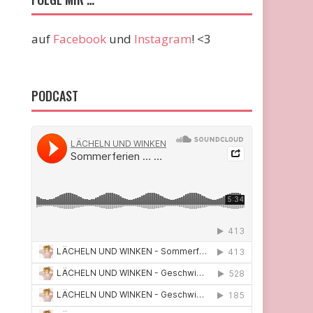
auf
Facebook
und
Instagram
! <3
PODCAST