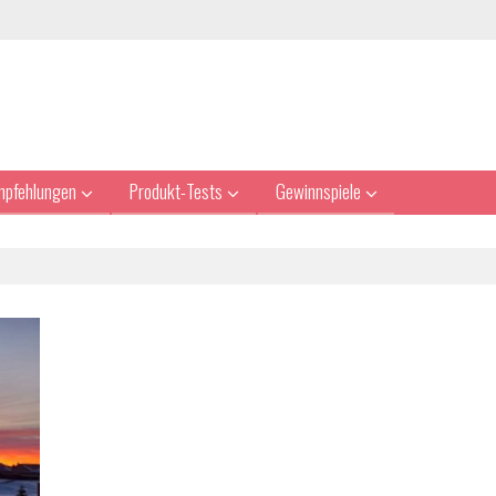
mpfehlungen
Produkt-Tests
Gewinnspiele