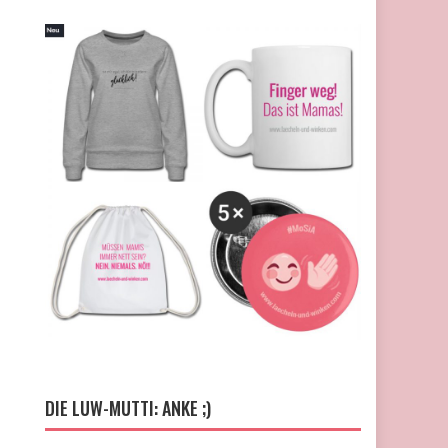
DIE LUW-MUTTI: ANKE ;)