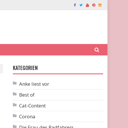
KATEGORIEN
Anke liest vor
Best of
Cat-Content
Corona
Die Frau des Radfahrers