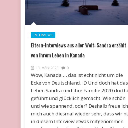
INTERVIEWS
Eltern-Interviews aus aller Welt: Sandra erzählt
von ihrem Leben in Kanada
13. März 2023
0
Wow, Kanada … das ist echt nicht um die
Ecke von Deutschland. :D Und doch hat das
Leben Sandra und ihre Familie 2020 dorth
geführt und glücklich gemacht. Wie schön
und wie spannend, oder? Deshalb freue ich
mich auch diesmal wieder sehr, dass wir n
in diesem Interview etwas mitgenommen