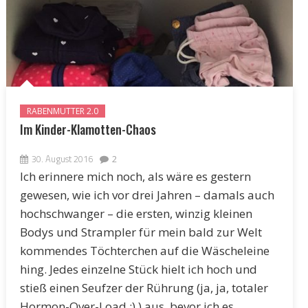
RABENMUTTER 2.0
Im Kinder-Klamotten-Chaos
30. August 2016
2
Ich erinnere mich noch, als wäre es gestern
gewesen, wie ich vor drei Jahren – damals auch
hochschwanger – die ersten, winzig kleinen
Bodys und Strampler für mein bald zur Welt
kommendes Töchterchen auf die Wäscheleine
hing. Jedes einzelne Stück hielt ich hoch und
stieß einen Seufzer der Rührung (ja, ja, totaler
Hormon-Over-Load ;) ) aus, bevor ich es