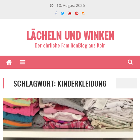
10. August 2026
LÄCHELN UND WINKEN
Der ehrliche FamilienBlog aus Köln
SCHLAGWORT:
KINDERKLEIDUNG