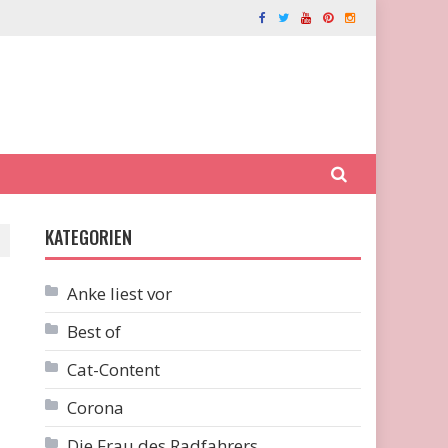
KATEGORIEN
Anke liest vor
Best of
Cat-Content
Corona
Die Frau des Radfahrers