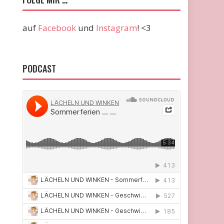
auf
Facebook
und
Instagram
! <3
PODCAST