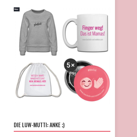
DIE LUW-MUTTI: ANKE ;)