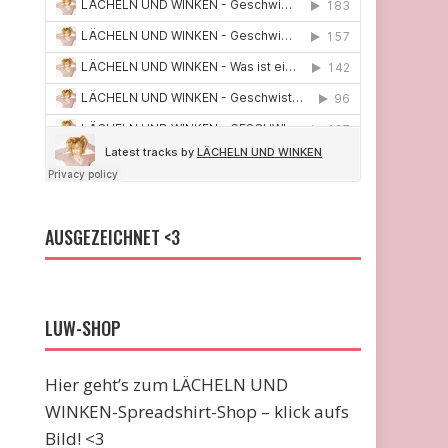
AUSGEZEICHNET <3
LUW-SHOP
Hier geht’s zum LÄCHELN UND
WINKEN-Spreadshirt-Shop – klick aufs
Bild! <3