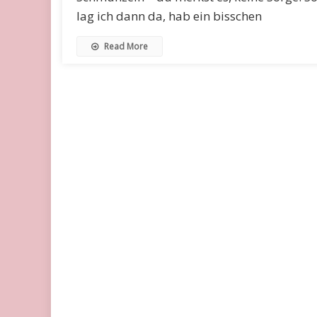
lag ich dann da, hab ein bisschen
Read More