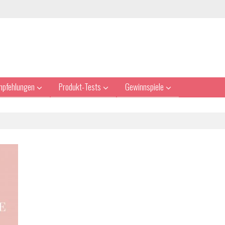
mpfehlungen
Produkt-Tests
Gewinnspiele