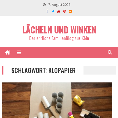
7. August 2026
LÄCHELN UND WINKEN
Der ehrliche FamilienBlog aus Köln
SCHLAGWORT:
KLOPAPIER