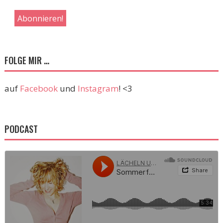
FOLGE MIR …
auf
Facebook
und
Instagram
! <3
PODCAST