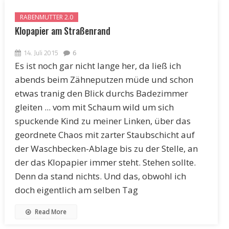
RABENMUTTER 2.0
Klopapier am Straßenrand
14. Juli 2015
6
Es ist noch gar nicht lange her, da ließ ich
abends beim Zähneputzen müde und schon
etwas tranig den Blick durchs Badezimmer
gleiten ... vom mit Schaum wild um sich
spuckende Kind zu meiner Linken, über das
geordnete Chaos mit zarter Staubschicht auf
der Waschbecken-Ablage bis zu der Stelle, an
der das Klopapier immer steht. Stehen sollte.
Denn da stand nichts. Und das, obwohl ich
doch eigentlich am selben Tag
Read More