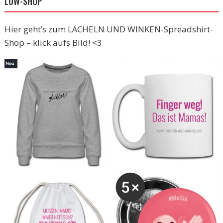
LUW-SHOP
Hier geht’s zum LÄCHELN UND WINKEN-Spreadshirt-
Shop – klick aufs Bild! <3