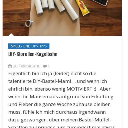
SPIELE- UND DIY-TIPPS
DIY-Klorollen-Kugelbahn
26. Februar 2018
0
Eigentlich bin ich ja (leider) nicht so die
talentierte DIY-Bastel-Mami ... und wenn ich
ehrlich bin, ebenso wenig MOTIVIERT ;) . Aber
wenn die Mausemaus aufgrund von Erkältung
und Fieber die ganze Woche zuhause bleiben
muss, fühle ich mich durchaus irgendwann
dazu gezwungen, über meinen Bastel-Muffel-
Schatten zu springen, um zumindest mal etwas