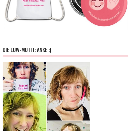
DIE LUW-MUTTI: ANKE ;)