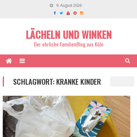
9. August 2026
LÄCHELN UND WINKEN
Der ehrliche FamilienBlog aus Köln
SCHLAGWORT:
KRANKE KINDER