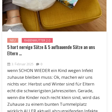
NEU
RABENMUTTER 2.0
5 hart nervige Sätze & 5 aufbauende Sätze an uns
Eltern …
3. Februar 2025
0
wenn SCHON WIEDER ein Kind wegen Infekt
zuhause bleiben muss: Ok, machen wir uns
nichts vor: Herbst und Winter sind für Eltern
echt die schwierigsten Jahreszeiten. Gerade,
wenn die Kinder noch recht klein sind, wird das
Zuhause zu einem bunten Tummelplatz
wirklich ALLER aktuell abzugreifenden Infekte