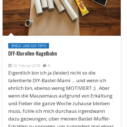
SPIELE- UND DIY-TIPPS
DIY-Klorollen-Kugelbahn
26. Februar 2018
0
Eigentlich bin ich ja (leider) nicht so die
talentierte DIY-Bastel-Mami ... und wenn ich
ehrlich bin, ebenso wenig MOTIVIERT ;) . Aber
wenn die Mausemaus aufgrund von Erkältung
und Fieber die ganze Woche zuhause bleiben
muss, fühle ich mich durchaus irgendwann
dazu gezwungen, über meinen Bastel-Muffel-
Schatten zu springen, um zumindest mal etwas