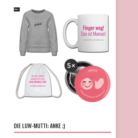
DIE LUW-MUTTI: ANKE ;)