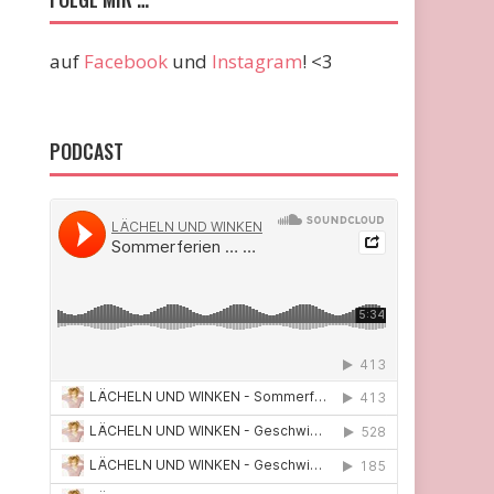
auf
Facebook
und
Instagram
! <3
PODCAST