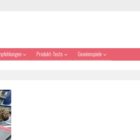
mpfehlungen
Produkt-Tests
Gewinnspiele