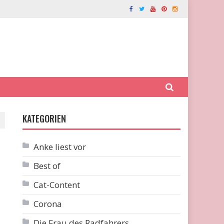
KATEGORIEN
Anke liest vor
Best of
Cat-Content
Corona
Die Frau des Radfahrers