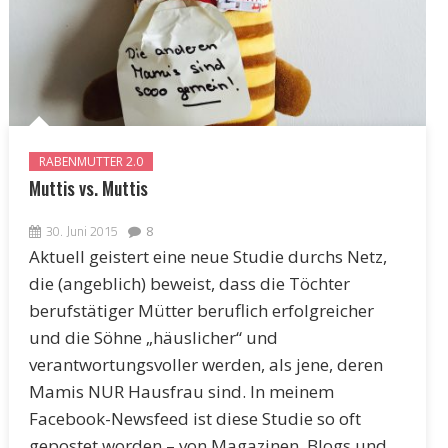
RABENMUTTER 2.0
Muttis vs. Muttis
30. Juni 2015
8
Aktuell geistert eine neue Studie durchs Netz,
die (angeblich) beweist, dass die Töchter
berufstätiger Mütter beruflich erfolgreicher
und die Söhne „häuslicher“ und
verantwortungsvoller werden, als jene, deren
Mamis NUR Hausfrau sind. In meinem
Facebook-Newsfeed ist diese Studie so oft
gepostet worden – von Magazinen, Blogs und