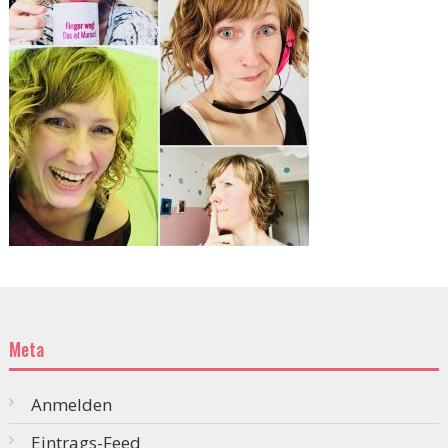
Meta
Anmelden
Eintrags-Feed