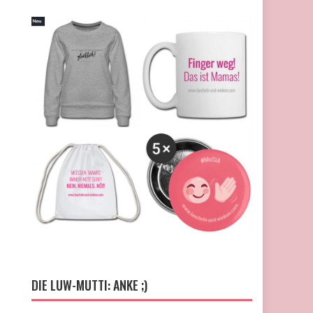
DIE LUW-MUTTI: ANKE ;)