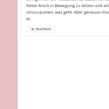
fetten Arsch in Bewegung zu setzen und all
umzuräumen, was geht. Aber genauso mu
es
Read More