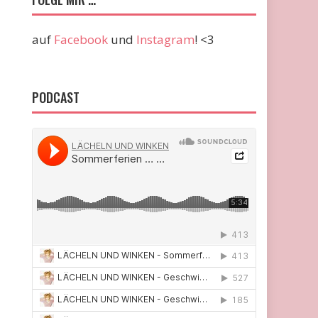
auf
Facebook
und
Instagram
! <3
PODCAST