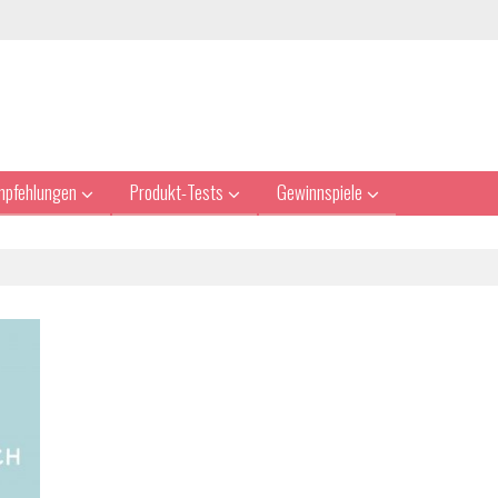
mpfehlungen
Produkt-Tests
Gewinnspiele