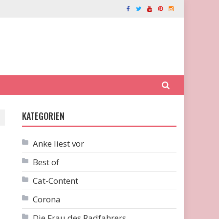
KATEGORIEN
Anke liest vor
Best of
Cat-Content
Corona
Die Frau des Radfahrers