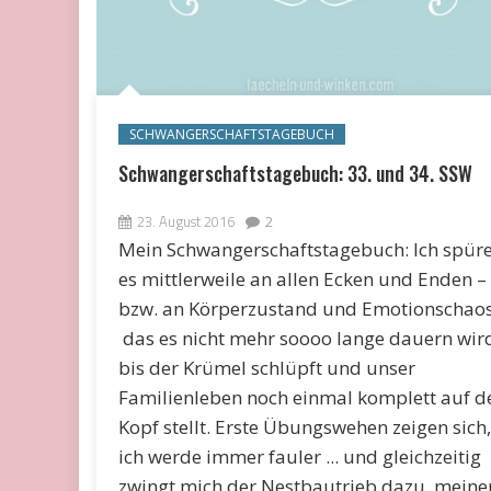
SCHWANGERSCHAFTSTAGEBUCH
Schwangerschaftstagebuch: 33. und 34. SSW
23. August 2016
2
Mein Schwangerschaftstagebuch: Ich spür
es mittlerweile an allen Ecken und Enden –
bzw. an Körperzustand und Emotionschaos
das es nicht mehr soooo lange dauern wir
bis der Krümel schlüpft und unser
Familienleben noch einmal komplett auf d
Kopf stellt. Erste Übungswehen zeigen sich,
ich werde immer fauler ... und gleichzeitig
zwingt mich der Nestbautrieb dazu, meine