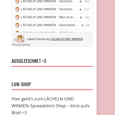
AUSGEZEICHNET <3
LUW-SHOP
Hier geht’s zum LÄCHELN UND
WINKEN-Spreadshirt-Shop – klick aufs
Bild! <3