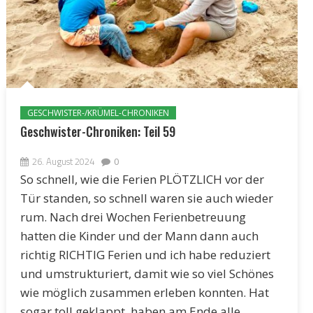
GESCHWISTER-/KRÜMEL-CHRONIKEN
Geschwister-Chroniken: Teil 59
26. August 2024
0
So schnell, wie die Ferien PLÖTZLICH vor der
Tür standen, so schnell waren sie auch wieder
rum. Nach drei Wochen Ferienbetreuung
hatten die Kinder und der Mann dann auch
richtig RICHTIG Ferien und ich habe reduziert
und umstrukturiert, damit wie so viel Schönes
wie möglich zusammen erleben konnten. Hat
sogar toll geklappt, haben am Ende alle