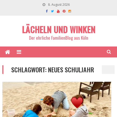
8. August 2026
LÄCHELN UND WINKEN
Der ehrliche FamilienBlog aus Köln
SCHLAGWORT:
NEUES SCHULJAHR