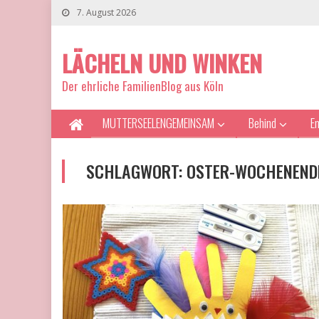
7. August 2026
LÄCHELN UND WINKEN
Der ehrliche FamilienBlog aus Köln
MUTTERSEELENGEMEINSAM
Behind
E
SCHLAGWORT:
OSTER-WOCHENEND