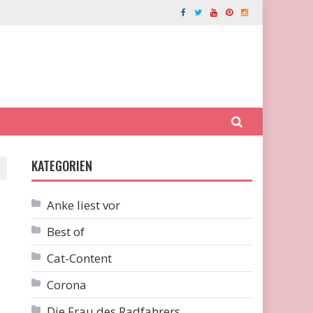
KATEGORIEN
Anke liest vor
Best of
Cat-Content
Corona
Die Frau des Radfahrers