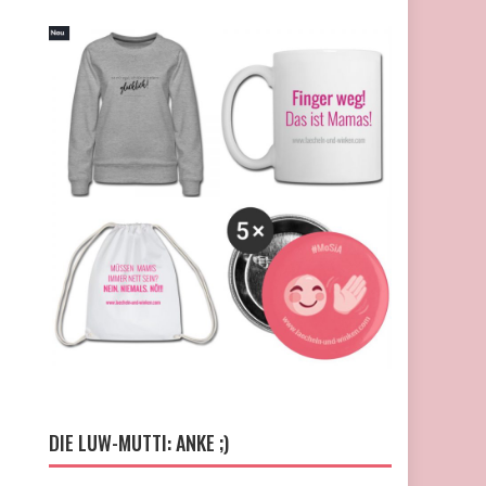
DIE LUW-MUTTI: ANKE ;)