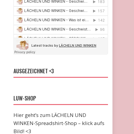
AUSGEZEICHNET <3
LUW-SHOP
Hier geht’s zum LÄCHELN UND
WINKEN-Spreadshirt-Shop – klick aufs
Bild! <3