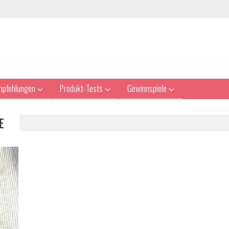
mpfehlungen
Produkt-Tests
Gewinnspiele
E