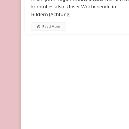
kommt es also: Unser Wochenende in
Bildern (Achtung,
Read More