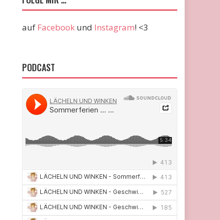
auf
Facebook
und
Instagram
! <3
PODCAST