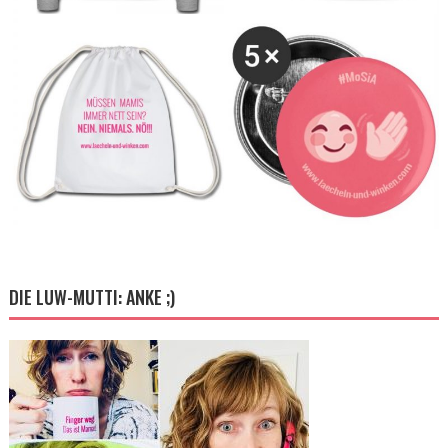
DIE LUW-MUTTI: ANKE ;)