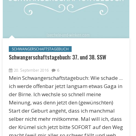
SCHWANGERSCHAFTSTAGEBUCH
Schwangerschaftstagebuch: 37. und 38. SSW
20. September 2016
6
Mein Schwangerschaftstagebuch: Wie schade ...
ich werde offenbar jetzt langsam etwas Gaga in
der Birne. Ich wechsle so schnell meine
Meinung, was denn jetzt den (gewünschten)
Start der Geburt angeht, dass ich manchmal
selber nicht mehr mitkomme. Mal will ich, dass
der Krümel sich jetzt bitte SOFORT auf den Weg
macht (weil mir alles so schwer fällt und weh