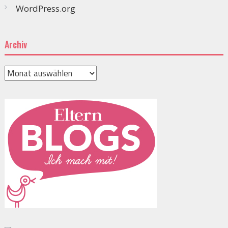
WordPress.org
Archiv
Archiv