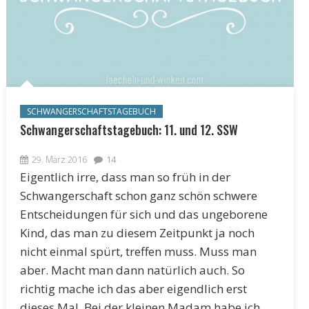
SCHWANGERSCHAFTSTAGEBUCH
Schwangerschaftstagebuch: 11. und 12. SSW
29. März 2016
14
Eigentlich irre, dass man so früh in der
Schwangerschaft schon ganz schön schwere
Entscheidungen für sich und das ungeborene
Kind, das man zu diesem Zeitpunkt ja noch
nicht einmal spürt, treffen muss. Muss man
aber. Macht man dann natürlich auch. So
richtig mache ich das aber eigendlich erst
dieses Mal. Bei der kleinen Madam habe ich