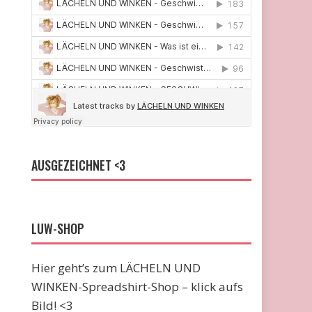
AUSGEZEICHNET <3
LUW-SHOP
Hier geht’s zum LÄCHELN UND
WINKEN-Spreadshirt-Shop – klick aufs
Bild! <3