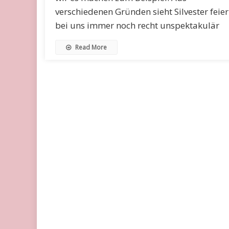
verschiedenen Gründen sieht Silvester feie
bei uns immer noch recht unspektakulär
Read More