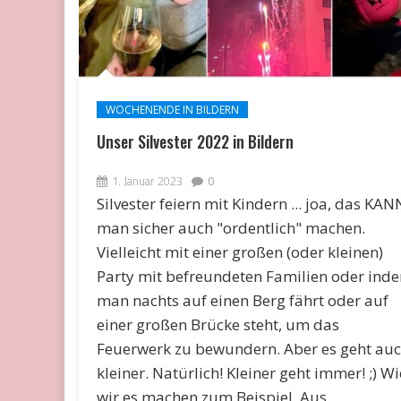
WOCHENENDE IN BILDERN
Unser Silvester 2022 in Bildern
1. Januar 2023
0
Silvester feiern mit Kindern ... joa, das KAN
man sicher auch "ordentlich" machen.
Vielleicht mit einer großen (oder kleinen)
Party mit befreundeten Familien oder ind
man nachts auf einen Berg fährt oder auf
einer großen Brücke steht, um das
Feuerwerk zu bewundern. Aber es geht au
kleiner. Natürlich! Kleiner geht immer! ;) Wi
wir es machen zum Beispiel. Aus