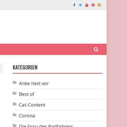
KATEGORIEN
Anke liest vor
Best of
Cat-Content
Corona
Die Frau des Radfahrers