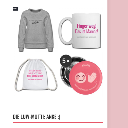
DIE LUW-MUTTI: ANKE ;)