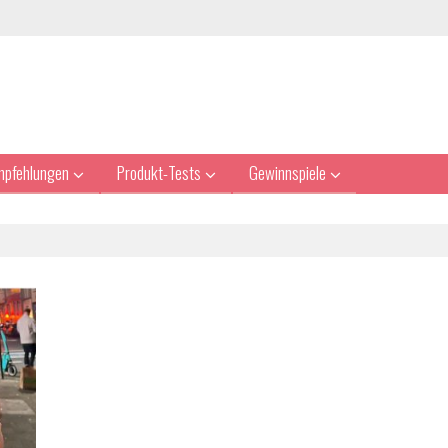
mpfehlungen
Produkt-Tests
Gewinnspiele