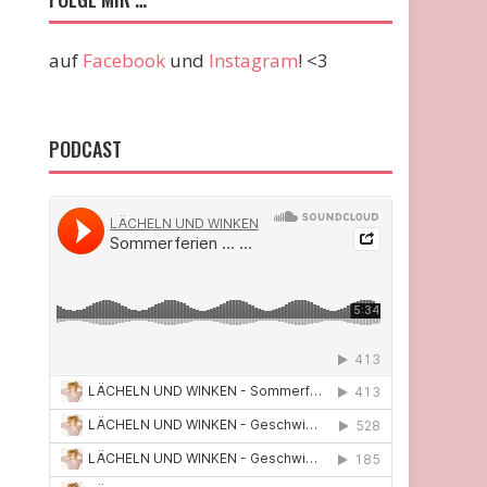
auf
Facebook
und
Instagram
! <3
PODCAST