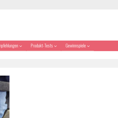
mpfehlungen
Produkt-Tests
Gewinnspiele