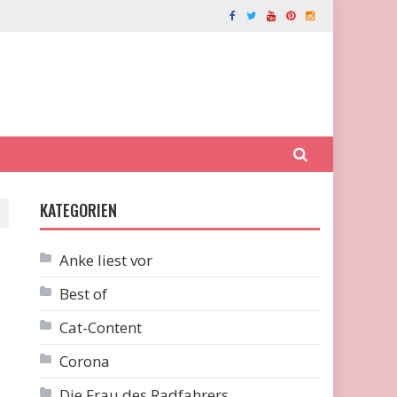
KATEGORIEN
Anke liest vor
Best of
Cat-Content
Corona
Die Frau des Radfahrers