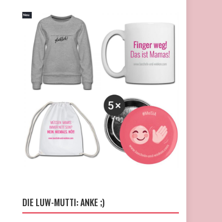
DIE LUW-MUTTI: ANKE ;)