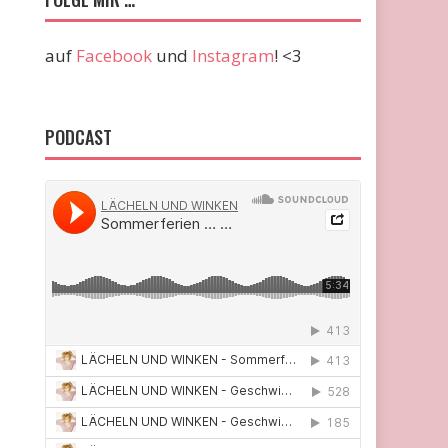
auf
Facebook
und
Instagram
! <3
PODCAST