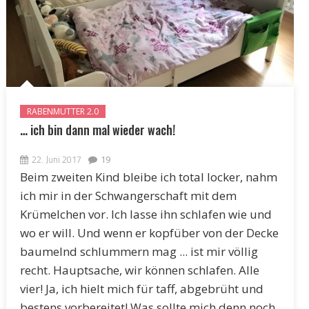
RABENMUTTER 2.0
… ich bin dann mal wieder wach!
22. Juni 2017
19
Beim zweiten Kind bleibe ich total locker, nahm
ich mir in der Schwangerschaft mit dem
Krümelchen vor. Ich lasse ihn schlafen wie und
wo er will. Und wenn er kopfüber von der Decke
baumelnd schlummern mag ... ist mir völlig
recht. Hauptsache, wir können schlafen. Alle
vier! Ja, ich hielt mich für taff, abgebrüht und
bestens vorbereitet! Was sollte mich denn noch