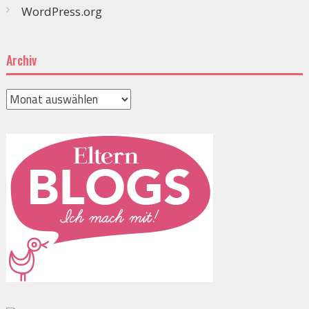
WordPress.org
Archiv
Archiv