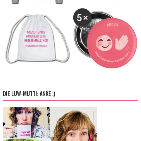
DIE LUW-MUTTI: ANKE ;)