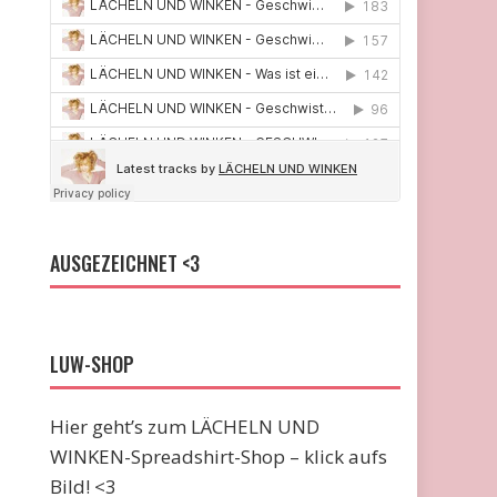
AUSGEZEICHNET <3
LUW-SHOP
Hier geht’s zum LÄCHELN UND
WINKEN-Spreadshirt-Shop – klick aufs
Bild! <3