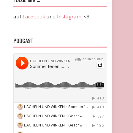
auf
Facebook
und
Instagram
! <3
PODCAST