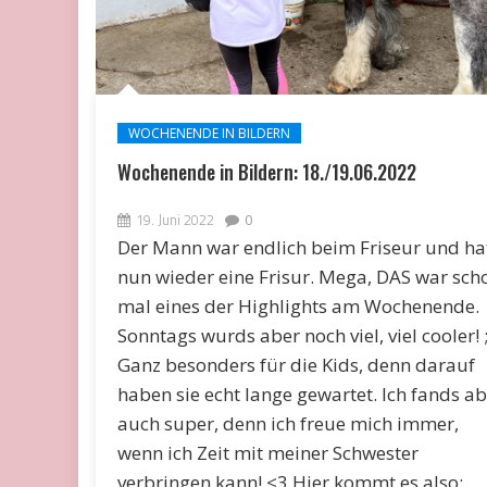
WOCHENENDE IN BILDERN
Wochenende in Bildern: 18./19.06.2022
19. Juni 2022
0
Der Mann war endlich beim Friseur und ha
nun wieder eine Frisur. Mega, DAS war sch
mal eines der Highlights am Wochenende.
Sonntags wurds aber noch viel, viel cooler! ;
Ganz besonders für die Kids, denn darauf
haben sie echt lange gewartet. Ich fands ab
auch super, denn ich freue mich immer,
wenn ich Zeit mit meiner Schwester
verbringen kann! <3 Hier kommt es also: