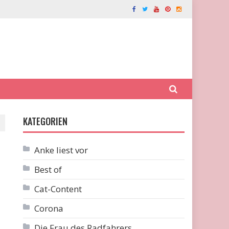
KATEGORIEN
Anke liest vor
Best of
Cat-Content
Corona
Die Frau des Radfahrers