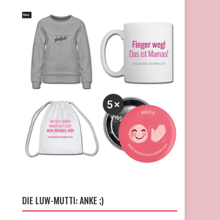
DIE LUW-MUTTI: ANKE ;)