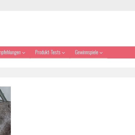
mpfehlungen
Produkt-Tests
Gewinnspiele