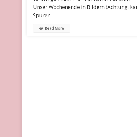
Unser Wochenende in Bildern (Achtung, ka
Spuren
Read More