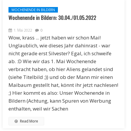
WOCHENENDE IN BILDERN
Wochenende in Bildern: 30.04./01.05.2022
1. Mai 2022
0
Wow, krass ... jetzt haben wir schon Mai!
Unglaublich, wie dieses Jahr dahinrast - war
nicht gerade erst Silvester? Egal, ich schweife
ab. :D Wie wir das 1. Mai Wochenende
verbracht haben, ob hier Aliens gelandet sind
(siehe Titelbild ;)) und ob der Mann mir einen
Maibaum gestellt hat, könnt ihr jetzt nachlesen!
;) Hier kommt es also: Unser Wochenende in
Bildern (Achtung, kann Spuren von Werbung
enthalten, weil wir Sachen
Read More