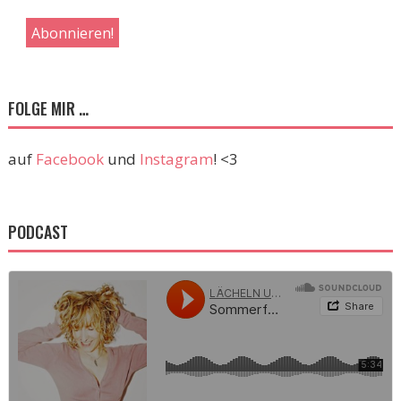
FOLGE MIR …
auf
Facebook
und
Instagram
! <3
PODCAST