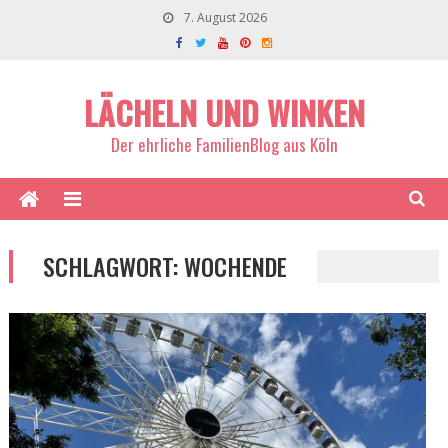
7. August 2026
LÄCHELN UND WINKEN
Der ehrliche FamilienBlog aus Köln
SCHLAGWORT:
WOCHENDE