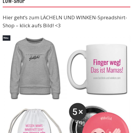
LUW-SHOP
Hier geht’s zum LÄCHELN UND WINKEN-Spreadshirt-
Shop – klick aufs Bild! <3