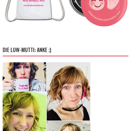
DIE LUW-MUTTI: ANKE ;)