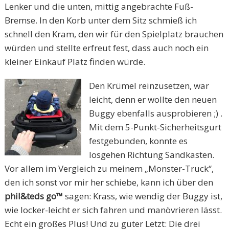
Lenker und die unten, mittig angebrachte Fuß-
Bremse. In den Korb unter dem Sitz schmieß ich
schnell den Kram, den wir für den Spielplatz brauchen
würden und stellte erfreut fest, dass auch noch ein
kleiner Einkauf Platz finden würde.
Den Krümel reinzusetzen, war
leicht, denn er wollte den neuen
Buggy ebenfalls ausprobieren ;) .
Mit dem 5-Punkt-Sicherheitsgurt
festgebunden, konnte es
losgehen Richtung Sandkasten.
Vor allem im Vergleich zu meinem „Monster-Truck“,
den ich sonst vor mir her schiebe, kann ich über den
phil&teds go™
sagen: Krass, wie wendig der Buggy ist,
wie locker-leicht er sich fahren und manövrieren lässt.
Echt ein großes Plus! Und zu guter Letzt: Die drei