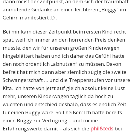
dann meist der Zeitpunkt, an dem sich der traumhaft
anmutende Gedanke an einen leichteren „Buggy“ im
Gehirn manifestiert :D .
Bei mir kam dieser Zeitpunkt beim ersten Kind recht
spät, weil ich immer an den horrenden Preis denken
musste, den wir für unseren großen Kinderwagen
hingeblättert haben und ich daher das Gefühl hatte,
den noch ordentlich „abnutzen“ zu müssen. Davon
befreit hat mich dann aber ziemlich zügig die zweite
Schwangerschaft … und die Treppenstufen vor unsere
Kita. Ich hatte von jetzt auf gleich absolut keine Lust
mehr, unseren Kinderwagen täglich da hoch zu
wuchten und entschied deshalb, dass es endlich Zeit
für einen Buggy wäre. Soll heißen: Ich hatte bereits
einen Buggy zur Verfügung – und meine
Erfahrungswerte damit – als sich die
phil&teds
bei