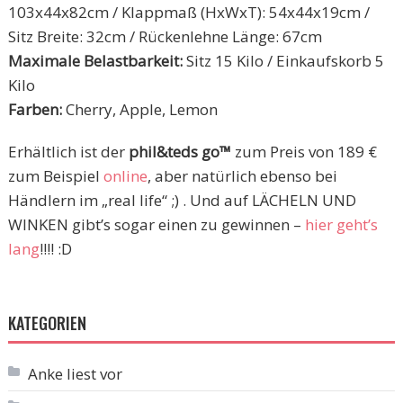
103x44x82cm / Klappmaß (HxWxT): 54x44x19cm /
Sitz Breite: 32cm / Rückenlehne Länge: 67cm
Maximale Belastbarkeit:
Sitz 15 Kilo / Einkaufskorb 5
Kilo
Farben:
Cherry, Apple, Lemon
Erhältlich ist der
phil&teds go™
zum Preis von 189 €
zum Beispiel
online
, aber natürlich ebenso bei
Händlern im „real life“ ;) . Und auf LÄCHELN UND
WINKEN gibt’s sogar einen zu gewinnen –
hier geht’s
lang
!!!! :D
KATEGORIEN
Anke liest vor