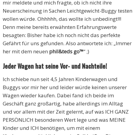
mir meldete und mich fragte, ob ich nicht ihre
Neuerscheinung in Sachen Leichtgewicht-Buggy testen
wollen würde. Ohhhhh, das wollte ich unbedingt!!!
Denn meine bereits erwähnten Erfahrungswerte
besagten: Bisher habe ich noch nicht das perfekte
Gefährt für uns gefunden. Also antwortete ich: „Immer
her mit dem neuen
phil&teds go™
“ ;)
Jeder Wagen hat seine Vor- und Nachteile!
Ich schiebe nun seit 4,5 Jahren Kinderwagen und
Buggys vor mir her und leider würde keinen unserer
Wagen wieder kaufen. Dabei fand ich beide im
Geschäft ganz großartig, habe allerdings im Alltag
und vor allem mit der Zeit gelernt, auf was ICH GANZ
PERSÖNLICH besonderen Wert lege und was MEINE
Kinder und ICH benötigen, um mit einem