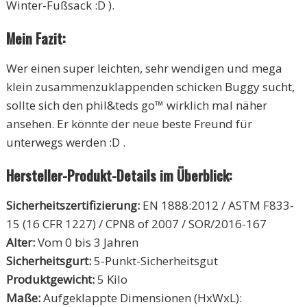
Winter-Fußsack :D ).
Mein Fazit:
Wer einen super leichten, sehr wendigen und mega
klein zusammenzuklappenden schicken Buggy sucht,
sollte sich den phil&teds go™ wirklich mal näher
ansehen. Er könnte der neue beste Freund für
unterwegs werden :D .
Hersteller-Produkt-Details im Überblick:
Sicherheitszertifizierung:
EN 1888:2012 / ASTM F833-
15 (16 CFR 1227) / CPN8 of 2007 / SOR/2016-167
Alter:
Vom 0 bis 3 Jahren
Sicherheitsgurt:
5-Punkt-Sicherheitsgut
Produktgewicht:
5 Kilo
Maße:
Aufgeklappte Dimensionen (HxWxL):