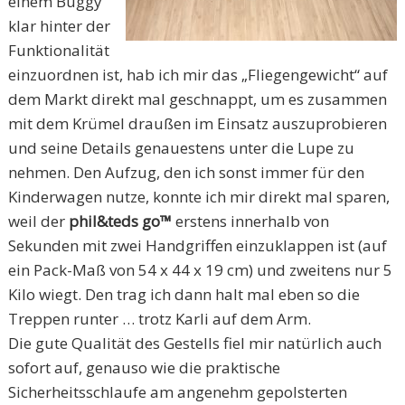
einem Buggy
klar hinter der
Funktionalität
einzuordnen ist, hab ich mir das „Fliegengewicht“ auf
dem Markt direkt mal geschnappt, um es zusammen
mit dem Krümel draußen im Einsatz auszuprobieren
und seine Details genauestens unter die Lupe zu
nehmen. Den Aufzug, den ich sonst immer für den
Kinderwagen nutze, konnte ich mir direkt mal sparen,
weil der
phil&teds go™
erstens innerhalb von
Sekunden mit zwei Handgriffen einzuklappen ist (auf
ein Pack-Maß von 54 x 44 x 19 cm) und zweitens nur 5
Kilo wiegt. Den trag ich dann halt mal eben so die
Treppen runter … trotz Karli auf dem Arm.
Die gute Qualität des Gestells fiel mir natürlich auch
sofort auf, genauso wie die praktische
Sicherheitsschlaufe am angenehm gepolsterten