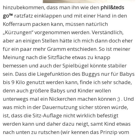
hinzubekommen, dass man ihn wie den
phil&teds
go™
ratzfatz einklappen und mit einer Hand in den
Kofferraum packen kann, müssen natürlich
„Kürzungen“ vorgenommen werden. Verständlich,
aber an einigen Stellen hätte ich mich dann doch eher
für ein paar mehr Gramm entschieden. So ist meiner
Meinung nach die Sitzfläche etwas zu knapp
bemessen und auch der Spielbügel könnte stabiler
sein. Dass die Liegefunktion des Buggys nur für Babys
bis 9 Kilo genutzt werden kann, finde ich sehr schade,
denn auch größere Babys und Kinder wollen
unterwegs mal ein Nickerchen machen können ;) . Und
was mich in der Dauernutzung sicher stören würde,
ist, dass die Sitz-Auflage nicht wirklich befestigt
werden kann und daher dazu neigt, samt Kind etwas
nach unten zu rutschen (wir kennen das Prinzip vom