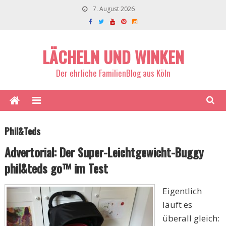
7. August 2026
LÄCHELN UND WINKEN
Der ehrliche FamilienBlog aus Köln
Phil&teds
Advertorial: Der Super-Leichtgewicht-Buggy
phil&teds go™ im Test
Eigentlich
läuft es
überall gleich: