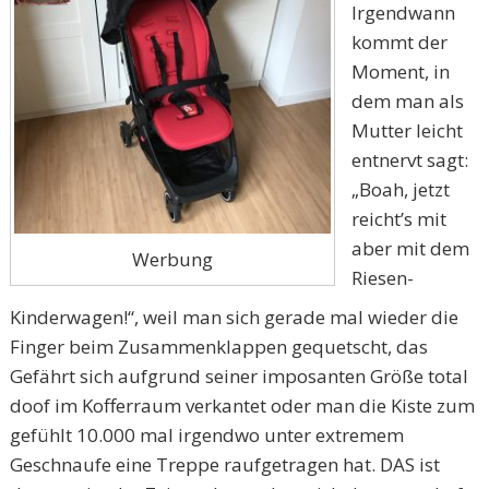
Irgendwann
kommt der
Moment, in
dem man als
Mutter leicht
entnervt sagt:
„Boah, jetzt
reicht’s mit
aber mit dem
Werbung
Riesen-
Kinderwagen!“, weil man sich gerade mal wieder die
Finger beim Zusammenklappen gequetscht, das
Gefährt sich aufgrund seiner imposanten Größe total
doof im Kofferraum verkantet oder man die Kiste zum
gefühlt 10.000 mal irgendwo unter extremem
Geschnaufe eine Treppe raufgetragen hat. DAS ist