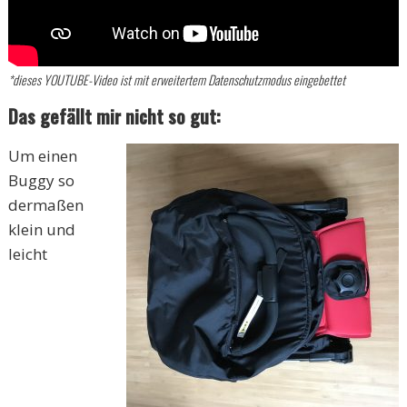
*dieses YOUTUBE-Video ist mit erweitertem Datenschutzmodus eingebettet
Das gefällt mir nicht so gut:
Um einen
Buggy so
dermaßen
klein und
leicht