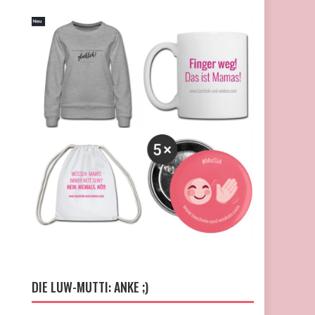
DIE LUW-MUTTI: ANKE ;)