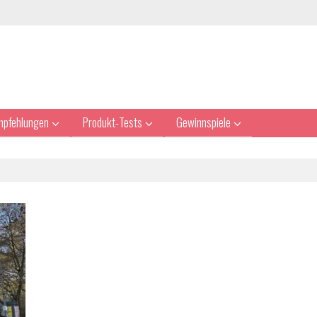
mpfehlungen
Produkt-Tests
Gewinnspiele