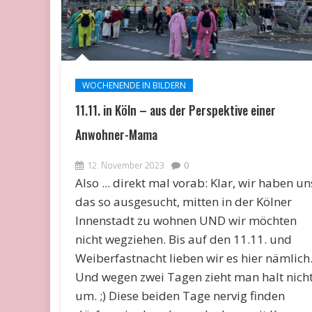
WOCHENENDE IN BILDERN
11.11. in Köln – aus der Perspektive einer
Anwohner-Mama
12. November 2023
0
Also ... direkt mal vorab: Klar, wir haben un
das so ausgesucht, mitten in der Kölner
Innenstadt zu wohnen UND wir möchten
nicht wegziehen. Bis auf den 11.11. und
Weiberfastnacht lieben wir es hier nämlich
Und wegen zwei Tagen zieht man halt nich
um. ;) Diese beiden Tage nervig finden