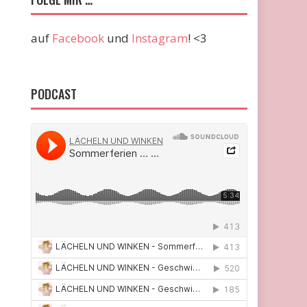
auf
Facebook
und
Instagram
! <3
PODCAST