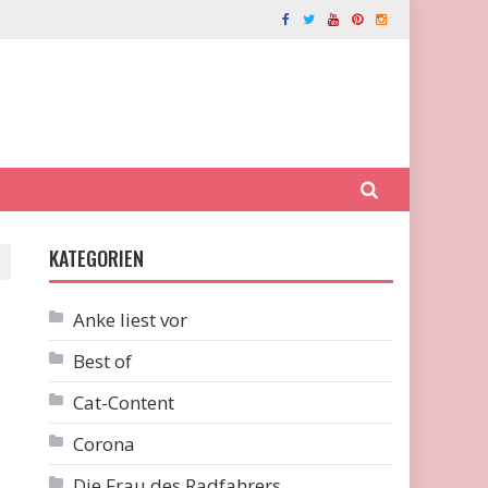
KATEGORIEN
Anke liest vor
Best of
Cat-Content
Corona
Die Frau des Radfahrers