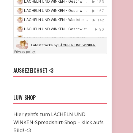
AUSGEZEICHNET <3
LUW-SHOP
Hier geht’s zum LÄCHELN UND
WINKEN-Spreadshirt-Shop – klick aufs
Bild! <3