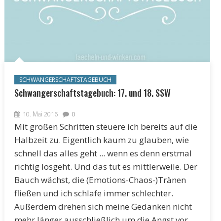
SCHWANGERSCHAFTSTAGEBUCH
Schwangerschaftstagebuch: 17. und 18. SSW
10. Mai 2016
0
Mit großen Schritten steuere ich bereits auf die
Halbzeit zu. Eigentlich kaum zu glauben, wie
schnell das alles geht ... wenn es denn erstmal
richtig losgeht. Und das tut es mittlerweile. Der
Bauch wächst, die (Emotions-Chaos-)Tränen
fließen und ich schlafe immer schlechter.
Außerdem drehen sich meine Gedanken nicht
mehr länger ausschließlich um die Angst vor