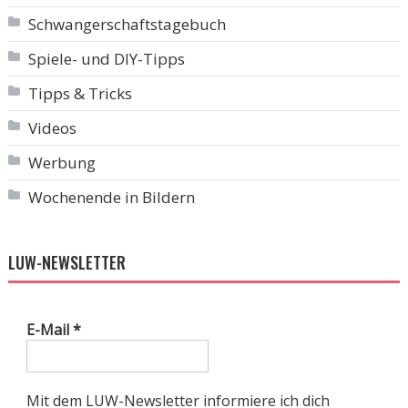
Schwangerschaftstagebuch
Spiele- und DIY-Tipps
Tipps & Tricks
Videos
Werbung
Wochenende in Bildern
LUW-NEWSLETTER
E-Mail
*
Mit dem LUW-Newsletter informiere ich dich