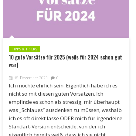
TIPPS & TRICKS
10 gute Vorsätze für 2025 (weils für 2024 schon gut
war)
18. Dezember 2023
0
Ich möchte ehrlich sein: Eigentlich habe ich es
nicht so mit diesen guten Vorsätzen. Ich
empfinde es schon als stressig, mir überhaupt
was „Schlaues“ ausdenken zu müssen, weshalb
ich es oft direkt lasse ODER mich für irgendeine
Standart-Version entscheide, von der ich
eigentlich bereits weiß, dass ich sie nicht