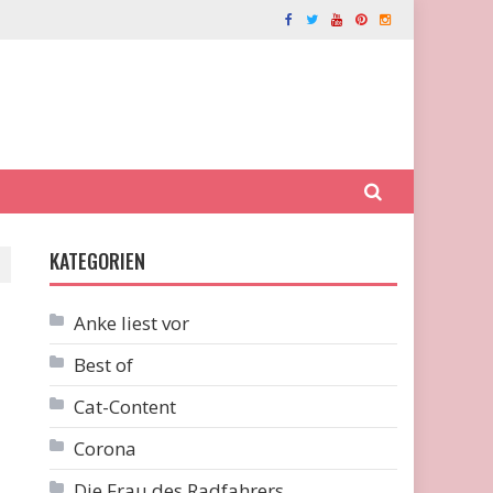
KATEGORIEN
Anke liest vor
Best of
Cat-Content
Corona
Die Frau des Radfahrers