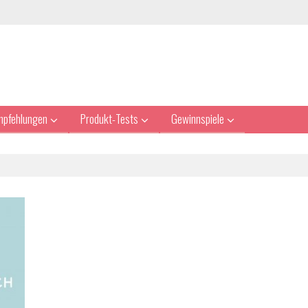
mpfehlungen
Produkt-Tests
Gewinnspiele