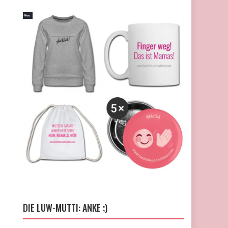
DIE LUW-MUTTI: ANKE ;)