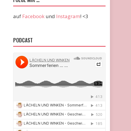
auf
Facebook
und
Instagram
! <3
PODCAST