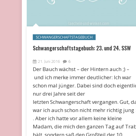
SCHWANGERSCHAFTSTAGEBUCH
Schwangerschaftstagebuch: 23. und 24. SSW
21. Juni 2016
6
Der Bauch wächst – der Hintern auch ;) –
und ich merke immer deutlicher: Ich war
schon mal jünger. Dabei sind doch eigentli
nur drei Jahre seit der
letzten Schwangerschaft vergangen. Gut, d
war ich auch schon nicht mehr richtig jung 
. Aber ich hatte vor allem keine kleine
Madam, die mich den ganzen Tag auf Tra
hält, sondern saß den Großteil der 10