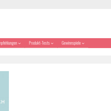
mpfehlungen
Produkt-Tests
Gewinnspiele