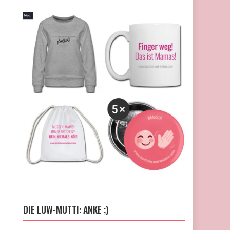
DIE LUW-MUTTI: ANKE ;)