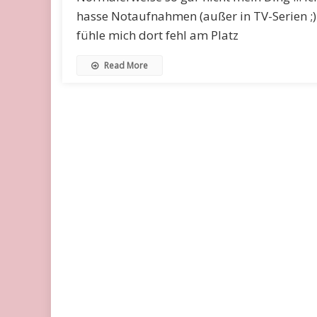
hasse Notaufnahmen (außer in TV-Serien ;) 
fühle mich dort fehl am Platz
Read More