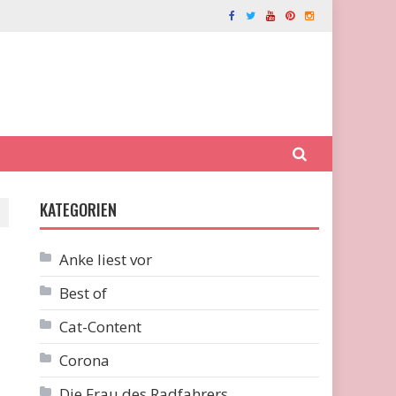
KATEGORIEN
Anke liest vor
Best of
Cat-Content
Corona
Die Frau des Radfahrers