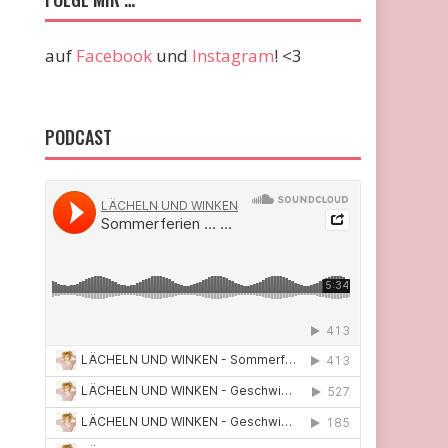
auf
Facebook
und
Instagram
! <3
PODCAST