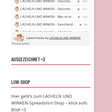
AUSGEZEICHNET <3
LUW-SHOP
Hier geht’s zum LÄCHELN UND
WINKEN-Spreadshirt-Shop – klick aufs
Bild! <3