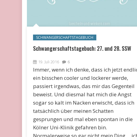
SCHWANGERSCHAFTSTAGEBUCH
Schwangerschaftstagebuch: 27. und 28. SSW
19. Juli 2016
6
Immer, wenn ich denke, dass ich jetzt endli
ein bisschen cooler und lockerer werde,
passiert irgendwas, das mir das Gegenteil
beweist. Und diesmal hat mich die Angst
sogar so kalt im Nacken erwischt, dass ich
tatsächlich über meinen Schatten
gesprungen und mal eben spontan in die
Kölner Uni-Klinik gefahren bin.
Normalerweise so gar nicht mein Ding ... ic