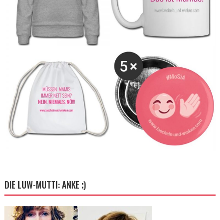
DIE LUW-MUTTI: ANKE ;)