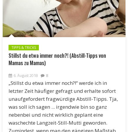
TIPPS & TRICKS
Stillst du etwa immer noch?! (Abstill-Tipps von
Mamas zu Mamas)
6. August 2018
8
„Stillst du etwa immer noch?!“ werde ich in
letzter Zeit häufiger gefragt und erhalte sofort
unaufgefordert fragwürdige Abstill-Tipps. Tja,
was soll ich sagen ... irgendwie bin so ganz
nebenbei und nicht wirklich geplant eine
waschechte Langzeit-Still-Mutti geworden.
Zumindest, wenn man den gängigen Maßstab