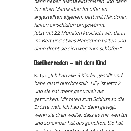
dann neben Mama einschlafen und dann
in neben Mama aber im offenen
angestellten eigenem bett mit Händchen
halten einschlafen umgewöhnt.
Jetzt mit 22 Monaten kuscheln wir, dann
ins Bett und etwas Händchen halten und
dann dreht sie sich weg zum schlafen.“
Darüber reden – mit dem Kind
Katja:
„Ich hab alle 3 Kinder gestillt und
habe quasi durchgestillt. Lilly ist jetzt 2
und sie hat mehr genuckelt als
getrunken. Mir taten zum Schluss so die
Brüste weh. Ich hab ihr dann gesagt,
wenn sie dran wollte, dass es mir weh tut
und scheinbar hat das geholfen. Sie hat
es akzeptiert und es gab überhaupt