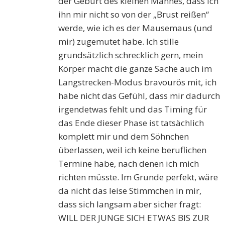
der Geburt des kleinen Mannes, dass ich
ihn mir nicht so von der „Brust reißen“
werde, wie ich es der Mausemaus (und
mir) zugemutet habe. Ich stille
grundsätzlich schrecklich gern, mein
Körper macht die ganze Sache auch im
Langstrecken-Modus bravourös mit, ich
habe nicht das Gefühl, dass mir dadurch
irgendetwas fehlt und das Timing für
das Ende dieser Phase ist tatsächlich
komplett mir und dem Söhnchen
überlassen, weil ich keine beruflichen
Termine habe, nach denen ich mich
richten müsste. Im Grunde perfekt, wäre
da nicht das leise Stimmchen in mir,
dass sich langsam aber sicher fragt:
WILL DER JUNGE SICH ETWAS BIS ZUR