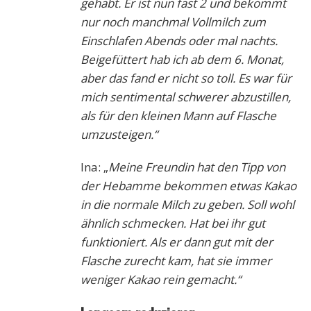
gehabt. Er ist nun fast 2 und bekommt
nur noch manchmal Vollmilch zum
Einschlafen Abends oder mal nachts.
Beigefüttert hab ich ab dem 6. Monat,
aber das fand er nicht so toll. Es war für
mich sentimental schwerer abzustillen,
als für den kleinen Mann auf Flasche
umzusteigen.“
Ina: „
Meine Freundin hat den Tipp von
der Hebamme bekommen etwas Kakao
in die normale Milch zu geben. Soll wohl
ähnlich schmecken. Hat bei ihr gut
funktioniert. Als er dann gut mit der
Flasche zurecht kam, hat sie immer
weniger Kakao rein gemacht.“