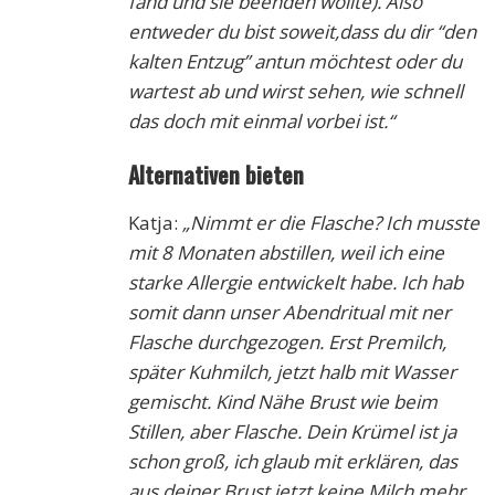
fand und sie beenden wollte). Also
entweder du bist soweit,dass du dir “den
kalten Entzug” antun möchtest oder du
wartest ab und wirst sehen, wie schnell
das doch mit einmal vorbei ist.“
Alternativen bieten
Katja:
„Nimmt er die Flasche? Ich musste
mit 8 Monaten abstillen, weil ich eine
starke Allergie entwickelt habe. Ich hab
somit dann unser Abendritual mit ner
Flasche durchgezogen. Erst Premilch,
später Kuhmilch, jetzt halb mit Wasser
gemischt. Kind Nähe Brust wie beim
Stillen, aber Flasche. Dein Krümel ist ja
schon groß, ich glaub mit erklären, das
aus deiner Brust jetzt keine Milch mehr