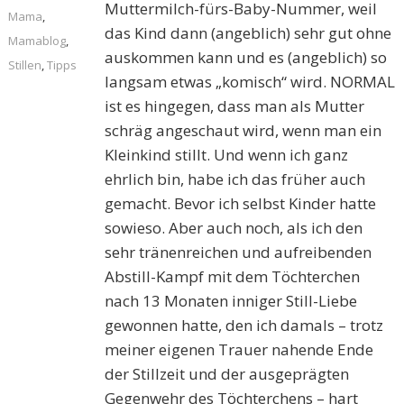
Muttermilch-fürs-Baby-Nummer, weil
Mama
,
das Kind dann (angeblich) sehr gut ohne
Mamablog
,
auskommen kann und es (angeblich) so
Stillen
,
Tipps
langsam etwas „komisch“ wird. NORMAL
ist es hingegen, dass man als Mutter
schräg angeschaut wird, wenn man ein
Kleinkind stillt. Und wenn ich ganz
ehrlich bin, habe ich das früher auch
gemacht. Bevor ich selbst Kinder hatte
sowieso. Aber auch noch, als ich den
sehr tränenreichen und aufreibenden
Abstill-Kampf mit dem Töchterchen
nach 13 Monaten inniger Still-Liebe
gewonnen hatte, den ich damals – trotz
meiner eigenen Trauer nahende Ende
der Stillzeit und der ausgeprägten
Gegenwehr des Töchterchens – hart