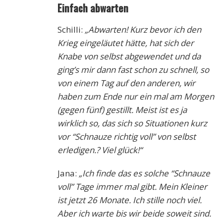
Einfach abwarten
Schilli:
„Abwarten! Kurz bevor ich den
Krieg eingeläutet hätte, hat sich der
Knabe von selbst abgewendet und da
ging’s mir dann fast schon zu schnell, so
von einem Tag auf den anderen, wir
haben zum Ende nur ein mal am Morgen
(gegen fünf) gestillt. Meist ist es ja
wirklich so, das sich so Situationen kurz
vor “Schnauze richtig voll” von selbst
erledigen.
? Viel glück!“
Jana:
„Ich finde das es solche “Schnauze
voll” Tage immer mal gibt. Mein Kleiner
ist jetzt 26 Monate. Ich stille noch viel.
Aber ich warte bis wir beide soweit sind.