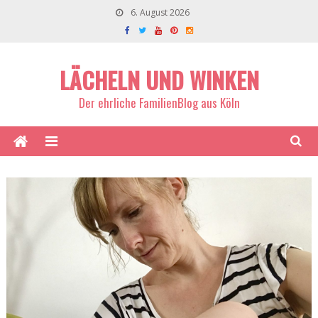
6. August 2026
LÄCHELN UND WINKEN
Der ehrliche FamilienBlog aus Köln