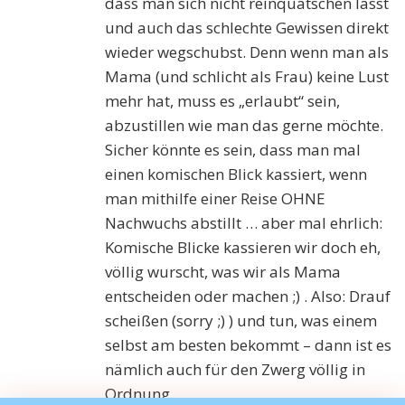
dass man sich nicht reinquatschen lässt
und auch das schlechte Gewissen direkt
wieder wegschubst. Denn wenn man als
Mama (und schlicht als Frau) keine Lust
mehr hat, muss es „erlaubt“ sein,
abzustillen wie man das gerne möchte.
Sicher könnte es sein, dass man mal
einen komischen Blick kassiert, wenn
man mithilfe einer Reise OHNE
Nachwuchs abstillt … aber mal ehrlich:
Komische Blicke kassieren wir doch eh,
völlig wurscht, was wir als Mama
entscheiden oder machen ;) . Also: Drauf
scheißen (sorry ;) ) und tun, was einem
selbst am besten bekommt – dann ist es
nämlich auch für den Zwerg völlig in
Ordnung.