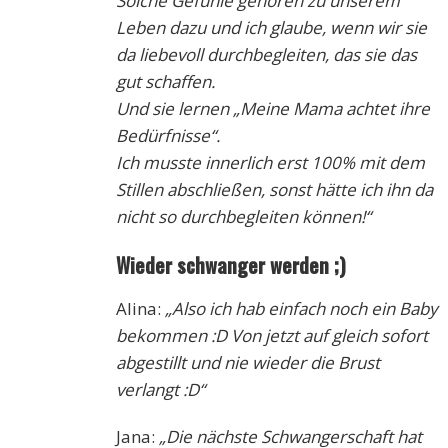
Solche Gefühle gehören zu unserem
Leben dazu und ich glaube, wenn wir sie
da liebevoll durchbegleiten, das sie das
gut schaffen.
Und sie lernen „Meine Mama achtet ihre
Bedürfnisse“.
Ich musste innerlich erst 100% mit dem
Stillen abschließen, sonst hätte ich ihn da
nicht so durchbegleiten können!“
Wieder schwanger werden ;)
Alina:
„Also ich hab einfach noch ein Baby
bekommen :D Von jetzt auf gleich sofort
abgestillt und nie wieder die Brust
verlangt :D“
Jana:
„Die nächste Schwangerschaft hat