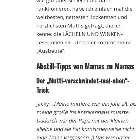
wie gut oder schlecht die dann
funktionieren, habe ich einfach mal die
weltbesten, nettesten, lockersten und
herzlichsten Muttis gefragt, die ich
kenne: die LÄCHELN UND WINKEN-
Leserinnen <3 . Und hier kommt meine
„Ausbeute“:
Abstill-Tipps von Mamas zu Mamas
Der „Mutti-verschwindet-mal-eben“-
Trick
Jacky:
„Meine mittlere war ein Jahr alt, als
meine große ins Krankenhaus musste.
Dadurch war der Papa mit der kleinen
alleine und sie hat komischerweise nicht
eine Träne vergossen. ;) Das war unser