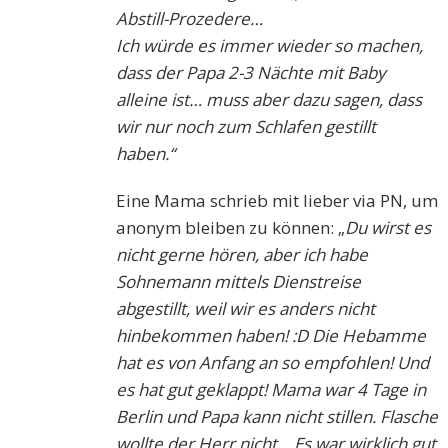
Abstill-Prozedere…
Ich würde es immer wieder so machen,
dass der Papa 2-3 Nächte mit Baby
alleine ist… muss aber dazu sagen, dass
wir nur noch zum Schlafen gestillt
haben.“
Eine Mama schrieb mit lieber via PN, um
anonym bleiben zu können: „
Du wirst es
nicht gerne hören, aber ich habe
Sohnemann mittels Dienstreise
abgestillt, weil wir es anders nicht
hinbekommen haben! :D Die Hebamme
hat es von Anfang an so empfohlen! Und
es hat gut geklappt! Mama war 4 Tage in
Berlin und Papa kann nicht stillen. Flasche
wollte der Herr nicht… Es war wirklich gut