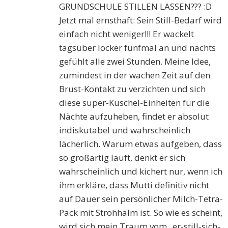
GRUNDSCHULE STILLEN LASSEN??? :D
Jetzt mal ernsthaft: Sein Still-Bedarf wird
einfach nicht weniger!!! Er wackelt
tagsüber locker fünfmal an und nachts
gefühlt alle zwei Stunden. Meine Idee,
zumindest in der wachen Zeit auf den
Brust-Kontakt zu verzichten und sich
diese super-Kuschel-Einheiten für die
Nächte aufzuheben, findet er absolut
indiskutabel und wahrscheinlich
lächerlich. Warum etwas aufgeben, dass
so großartig läuft, denkt er sich
wahrscheinlich und kichert nur, wenn ich
ihm erkläre, dass Mutti definitiv nicht
auf Dauer sein persönlicher Milch-Tetra-
Pack mit Strohhalm ist. So wie es scheint,
wird sich mein Traum vom „er-still-sich-