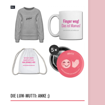
DIE LUW-MUTTI: ANKE ;)