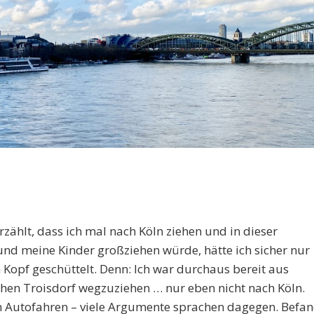
zählt, dass ich mal nach Köln ziehen und in dieser
nd meine Kinder großziehen würde, hätte ich sicher nur
 Kopf geschüttelt. Denn: Ich war durchaus bereit aus
en Troisdorf wegzuziehen … nur eben nicht nach Köln.
um Autofahren – viele Argumente sprachen dagegen. Befa