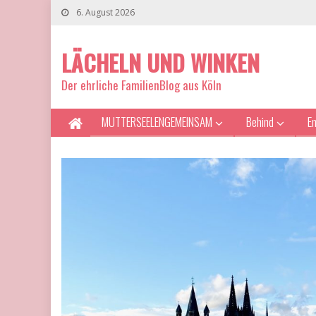
6. August 2026
LÄCHELN UND WINKEN
Der ehrliche FamilienBlog aus Köln
MUTTERSEELENGEMEINSAM
Behind
E