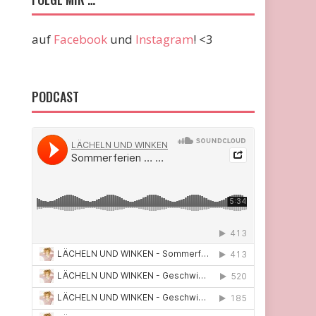
auf
Facebook
und
Instagram
! <3
PODCAST