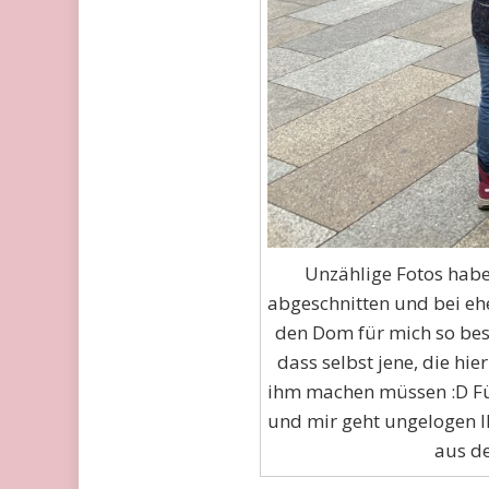
Unzählige Fotos habe
abgeschnitten und bei eh
den Dom für mich so bes
dass selbst jene, die hie
ihm machen müssen :D Für
und mir geht ungelogen I
aus de