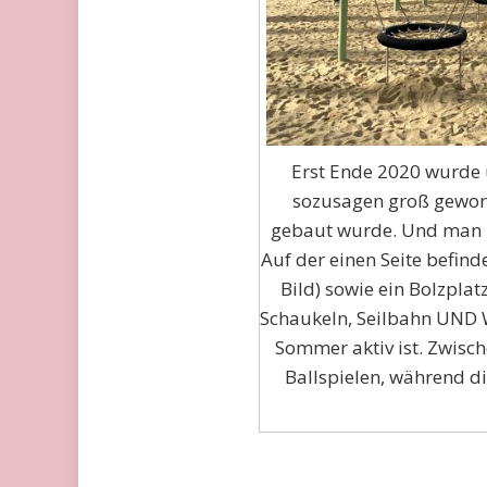
Erst Ende 2020 wurde
sozusagen groß geword
gebaut wurde. Und man m
Auf der einen Seite befinde
Bild) sowie ein Bolzplat
Schaukeln, Seilbahn UND W
Sommer aktiv ist. Zwisc
Ballspielen, während die