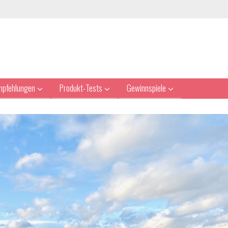
mpfehlungen
Produkt-Tests
Gewinnspiele