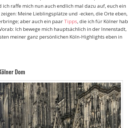
d ich raffe mich nun auch endlich mal dazu auf, euch ein
eigen: Meine Lieblingsplätze und -ecken, die Orte eben,
verbringe; aber auch ein paar
Tipps
, die ich für Kölner ha
Vorab: Ich bewege mich hauptsächlich in der Innenstadt,
sten meiner ganz persönlichen Köln-Highlights eben in
 Kölner Dom