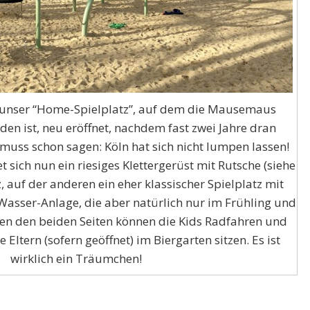
 unser “Home-Spielplatz”, auf dem die Mausemaus
en ist, neu eröffnet, nachdem fast zwei Jahre dran
uss schon sagen: Köln hat sich nicht lumpen lassen!
t sich nun ein riesiges Klettergerüst mit Rutsche (siehe
z, auf der anderen ein eher klassischer Spielplatz mit
asser-Anlage, die aber natürlich nur im Frühling und
hen den beiden Seiten können die Kids Radfahren und
 Eltern (sofern geöffnet) im Biergarten sitzen. Es ist
wirklich ein Träumchen!