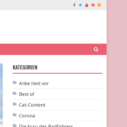
KATEGORIEN
Anke liest vor
Best of
Cat-Content
Corona
Die Frau des Radfahrers